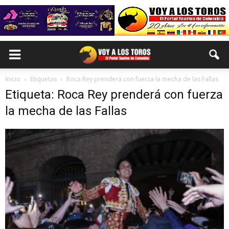
Inicio
Etiquetas
Roca Rey prenderá con fuerza la mecha de las Fallas
Etiqueta: Roca Rey prenderá con fuerza
la mecha de las Fallas