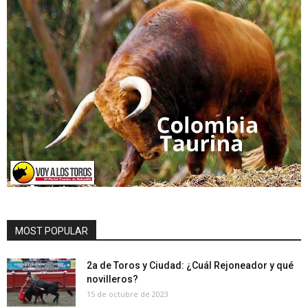
MOST POPULAR
2a de Toros y Ciudad: ¿Cuál Rejoneador y qué
novilleros?
15 de octubre de 2023