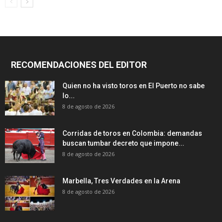
RECOMENDACIONES DEL EDITOR
Quien no ha visto toros en El Puerto no sabe
lo...
8 de agosto de 2026
Corridas de toros en Colombia: demandas
buscan tumbar decreto que impone...
8 de agosto de 2026
Marbella, Tres Verdades en la Arena
8 de agosto de 2026