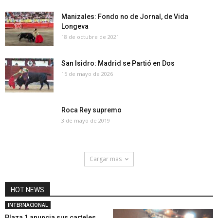
Manizales: Fondo no de Jornal, de Vida
Longeva
18 de octubre de 2021
San Isidro: Madrid se Partió en Dos
15 de mayo de 2026
Roca Rey supremo
3 de mayo de 2019
Cargar mas
HOT NEWS
INTERNACIONAL
Plaza 1 anuncia sus carteles