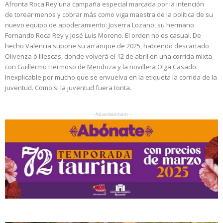
Afronta Roca Rey una campaña especial marcada por la intención
de torear menos y cobrar más como viga maestra de la política de su
nuevo equipo de apoderamiento: Joserra Lozano, su hermano
Fernando Roca Rey y José Luis Moreno. El orden no es casual. De
hecho Valencia supone su arranque de 2025, habiendo descartado
Olivenza ó Illescas, donde volverá el 12 de abril en una corrida mixta
con Guillermo Hermoso de Mendoza y la novillera Olga Casado.
Inexplicable por mucho que se envuelva en la etiqueta la corrida de la
juventud. Como si la juventud fuera tonta.
- Advertisement -