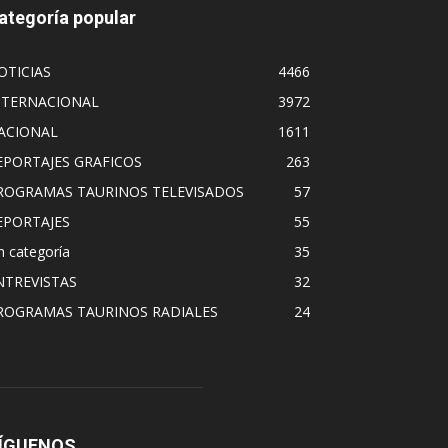
ategoría popular
OTICIAS
4466
NTERNACIONAL
3972
ACIONAL
1611
EPORTAJES GRAFICOS
263
ROGRAMAS TAURINOS TELEVISADOS
57
EPORTAJES
55
n categoría
35
NTREVISTAS
32
ROGRAMAS TAURINOS RADIALES
24
ÍGUENOS