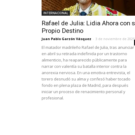
INTERNACIONAL
Rafael de Julia: Lidia Ahora con 
Propio Destino
Juan Pablo Garzón Vásquez
-
3 de noviembre de 2025
El matador madrileño Rafael de Julia, tras anunciar
en abril su retirada indefinida por un trastorno
alimenticio, ha reaparecido públicamente para
narrar con valentía su batalla interior contra la
anorexia nerviosa. En una emotiva entrevista, el
torero desnudó su alma y confesó haber tocado
fondo en plena plaza de Madrid, para después
iniciar un proceso de renacimiento personal y
profesional.