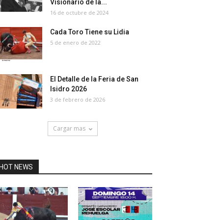
Visionario de la...
16 de octubre de 2024
Cada Toro Tiene su Lidia
5 de enero de 2022
El Detalle de la Feria de San
Isidro 2026
3 de febrero de 2026
Cargar mas
HOT NEWS