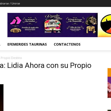
strarse / Unirse
L
EFEMERIDES TAURINAS
CONTACTENOS
u Propio Destino
ia: Lidia Ahora con su Propio