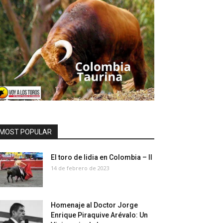
MOST POPULAR
El toro de lidia en Colombia – II
14 de febrero de 2023
Homenaje al Doctor Jorge
Enrique Piraquive Arévalo: Un