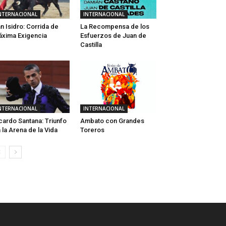
NTERNACIONAL
INTERNACIONAL
n Isidro: Corrida de
La Recompensa de los
xima Exigencia
Esfuerzos de Juan de
Castilla
NTERNACIONAL
INTERNACIONAL
cardo Santana: Triunfo
Ambato con Grandes
 la Arena de la Vida
Toreros