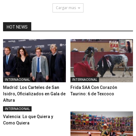
Cargar mas
HOT NEWS
INTERNACIONAL
INTERNACIONAL
Madrid: Los Carteles de San
Frida SAA Con Corazón
Isidro, Oficializados en Gala de
Taurino: 6 de Texcoco
Altura
INTERNACIONAL
Valencia: Lo que Quiera y
Como Quiera