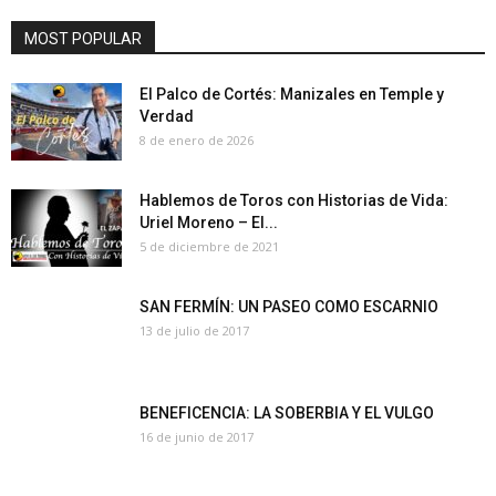
MOST POPULAR
El Palco de Cortés: Manizales en Temple y
Verdad
8 de enero de 2026
Hablemos de Toros con Historias de Vida:
Uriel Moreno – El...
5 de diciembre de 2021
SAN FERMÍN: UN PASEO COMO ESCARNIO
13 de julio de 2017
BENEFICENCIA: LA SOBERBIA Y EL VULGO
16 de junio de 2017