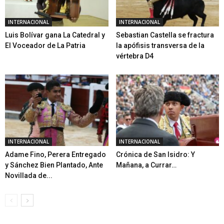
INTERNACIONAL
INTERNACIONAL
Luis Bolívar gana La Catedral y
Sebastian Castella se fractura
El Voceador de La Patria
la apófisis transversa de la
vértebra D4
INTERNACIONAL
INTERNACIONAL
Adame Fino, Perera Entregado
Crónica de San Isidro: Y
y Sánchez Bien Plantado, Ante
Mañana, a Currar…
Novillada de...