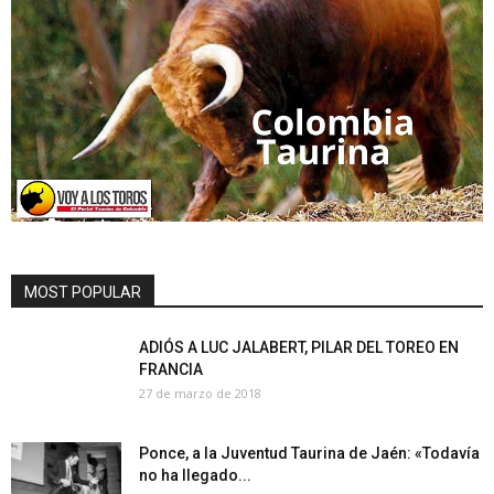
MOST POPULAR
ADIÓS A LUC JALABERT, PILAR DEL TOREO EN
FRANCIA
27 de marzo de 2018
Ponce, a la Juventud Taurina de Jaén: «Todavía
no ha llegado...