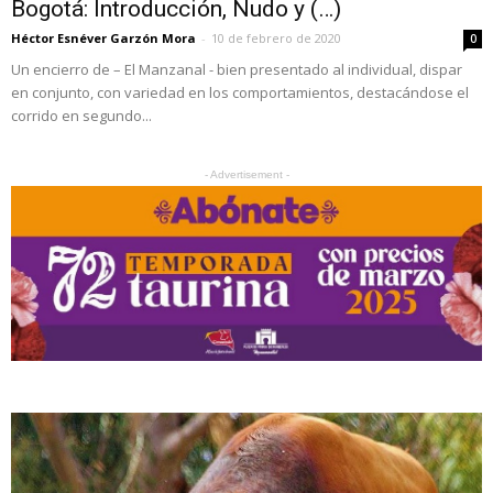
Bogotá: Introducción, Nudo y (…)
Héctor Esnéver Garzón Mora
-
10 de febrero de 2020
0
Un encierro de – El Manzanal - bien presentado al individual, dispar
en conjunto, con variedad en los comportamientos, destacándose el
corrido en segundo...
- Advertisement -