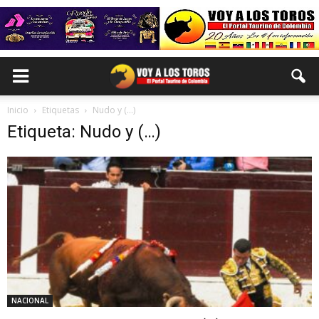
Inicio
Etiquetas
Nudo y (…)
Etiqueta: Nudo y (…)
NACIONAL