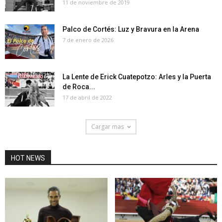
11 de noviembre de 2019
Palco de Cortés: Luz y Bravura en la Arena
7 de enero de 2026
La Lente de Erick Cuatepotzo: Arles y la Puerta
de Roca...
17 de abril de 2022
Cargar mas
HOT NEWS