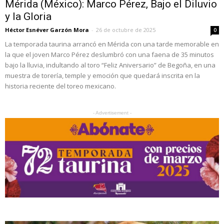
Mérida (México): Marco Pérez, Bajo el Diluvio
y la Gloria
Héctor Esnéver Garzón Mora
-
26 de octubre de 2025
0
La temporada taurina arrancó en Mérida con una tarde memorable en
la que el joven Marco Pérez deslumbró con una faena de 35 minutos
bajo la lluvia, indultando al toro “Feliz Aniversario” de Begoña, en una
muestra de torería, temple y emoción que quedará inscrita en la
historia reciente del toreo mexicano.
- Advertisement -