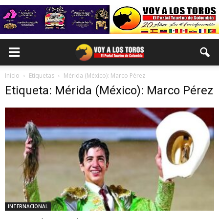
Inicio
Etiquetas
Mérida (México): Marco Pérez
Etiqueta: Mérida (México): Marco Pérez
INTERNACIONAL