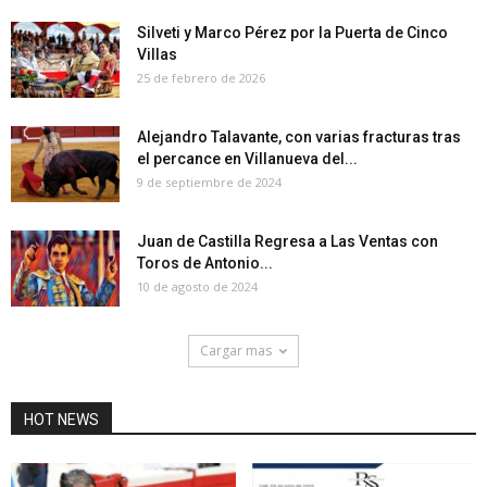
Silveti y Marco Pérez por la Puerta de Cinco
Villas
25 de febrero de 2026
Alejandro Talavante, con varias fracturas tras
el percance en Villanueva del...
9 de septiembre de 2024
Juan de Castilla Regresa a Las Ventas con
Toros de Antonio...
10 de agosto de 2024
Cargar mas
HOT NEWS