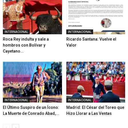
INTERNACIONAL
INTERNACIONAL
Roca Rey indulta y sale a
Ricardo Santana: Vuelve el
hombros con Bolívar y
Valor
Cayetano...
INTERNACIONAL
INTERNACIONAL
El Último Suspiro de un Ícono:
Madrid: El César del Toreo que
La Muerte de Conrado Abad,...
Hizo Llorar a Las Ventas