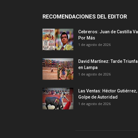
RECOMENDACIONES DEL EDITOR
Cebreros: Juan de Castilla Va
Por Más
1 de agosto de 2026
David Martínez: Tarde Triunfa
en Lampa
1 de agosto de 2026
Las Ventas: Héctor Gutiérrez,
Golpe de Autoridad
1 de agosto de 2026