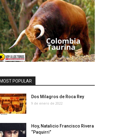
MOST POPULAR
Dos Milagros de Roca Rey
9 de enero de 2022
Hoy, Natalicio Francisco Rivera
“Paquirri”