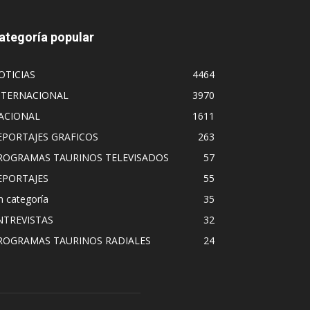
ategoría popular
OTICIAS
4464
NTERNACIONAL
3970
ACIONAL
1611
EPORTAJES GRAFICOS
263
ROGRAMAS TAURINOS TELEVISADOS
57
EPORTAJES
55
n categoría
35
NTREVISTAS
32
ROGRAMAS TAURINOS RADIALES
24