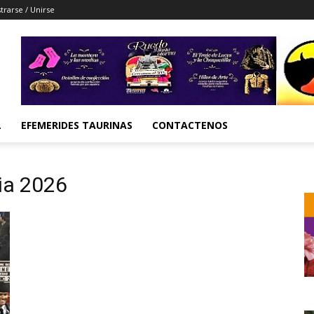
trarse / Unirse
L
EFEMERIDES TAURINAS
CONTACTENOS
ria 2026