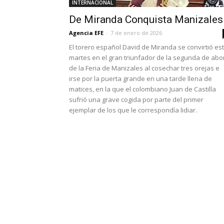
INTERNACIONAL
De Miranda Conquista Manizales
Agencia EFE
-
7 de enero de 2026
El torero español David de Miranda se convirtió es
martes en el gran triunfador de la segunda de ab
de la Feria de Manizales al cosechar tres orejas e
irse por la puerta grande en una tarde llena de
matices, en la que el colombiano Juan de Castilla
sufrió una grave cogida por parte del primer
ejemplar de los que le correspondía lidiar.