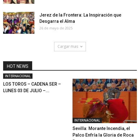
Jerez de la Frontera: La Inspiración que
Desgarra el Alma
26 de mayo de 2025
Cargar mas
HOT NEWS
INTERNACIONAL
LOS TOROS – CADENA SER –
LUNES 03 DE JULIO –...
INTERNACIONAL
Sevilla: Morante Incendia, el
Palco Enfría la Gloria de Roca