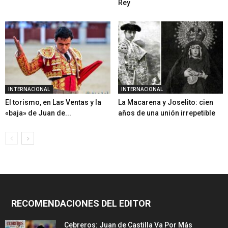
Rey
INTERNACIONAL
INTERNACIONAL
El torismo, en Las Ventas y la
La Macarena y Joselito: cien
«baja» de Juan de...
años de una unión irrepetible
RECOMENDACIONES DEL EDITOR
Cebreros: Juan de Castilla Va Por Más