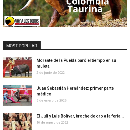
MOST POPULAR
Morante de la Puebla paró el tiempo en su
muleta
2 de junio de 2022
Juan Sebastián Hernández: primer parte
médico
6 de enero de 2026
El Juli y Luis Bolívar, broche de oro a la feria...
10 de enero de 2022