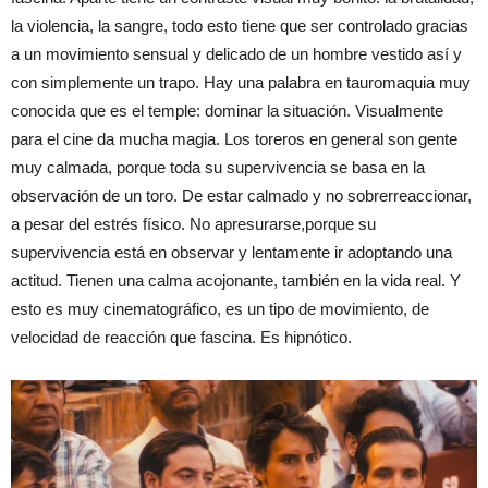
la violencia, la sangre, todo esto tiene que ser controlado gracias
a un movimiento sensual y delicado de un hombre vestido así y
con simplemente un trapo. Hay una palabra en tauromaquia muy
conocida que es el temple: dominar la situación. Visualmente
para el cine da mucha magia. Los toreros en general son gente
muy calmada, porque toda su supervivencia se basa en la
observación de un toro. De estar calmado y no sobrerreaccionar,
a pesar del estrés físico. No apresurarse,porque su
supervivencia está en observar y lentamente ir adoptando una
actitud. Tienen una calma acojonante, también en la vida real. Y
esto es muy cinematográfico, es un tipo de movimiento, de
velocidad de reacción que fascina. Es hipnótico.