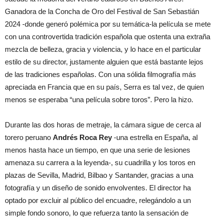
Ganadora de la Concha de Oro del Festival de San Sebastián
2024 -donde generó polémica por su temática-la película se mete
con una controvertida tradición española que ostenta una extraña
mezcla de belleza, gracia y violencia, y lo hace en el particular
estilo de su director, justamente alguien que está bastante lejos
de las tradiciones españolas. Con una sólida filmografía más
apreciada en Francia que en su país, Serra es tal vez, de quien
menos se esperaba “una película sobre toros”. Pero la hizo.
Durante las dos horas de metraje, la cámara sigue de cerca al
torero peruano
Andrés Roca Rey
-una estrella en España, al
menos hasta hace un tiempo, en que una serie de lesiones
amenaza su carrera a la leyenda-, su cuadrilla y los toros en
plazas de Sevilla, Madrid, Bilbao y Santander, gracias a una
fotografía y un diseño de sonido envolventes. El director ha
optado por excluir al público del encuadre, relegándolo a un
simple fondo sonoro, lo que refuerza tanto la sensación de