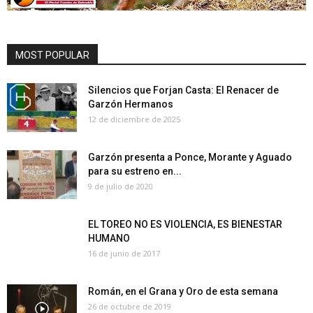
MOST POPULAR
Silencios que Forjan Casta: El Renacer de
Garzón Hermanos
12 de diciembre de 2025
Garzón presenta a Ponce, Morante y Aguado
para su estreno en...
9 de julio de 2020
EL TOREO NO ES VIOLENCIA, ES BIENESTAR
HUMANO
16 de junio de 2017
Román, en el Grana y Oro de esta semana
26 de octubre de 2019