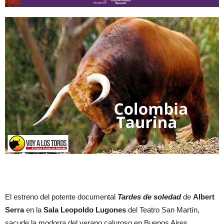
El estreno del potente documental
Tardes de soledad
de
Albert
Serra
en la
Sala Leopoldo Lugones
del Teatro San Martín,
sacude la modorra del verano caluroso en Buenos Aires.