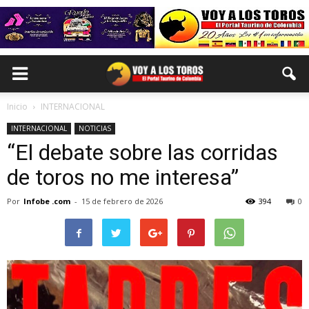
Inicio
INTERNACIONAL
INTERNACIONAL
NOTICIAS
“El debate sobre las corridas
de toros no me interesa”
Por
Infobe .com
-
15 de febrero de 2026
394
0