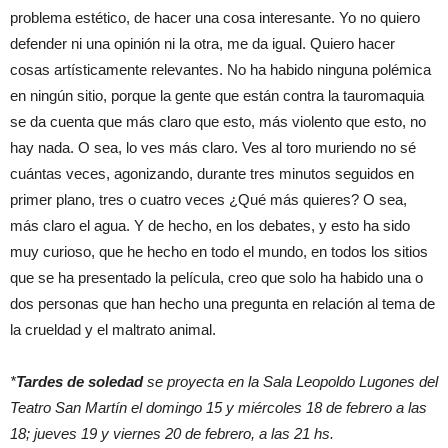
problema estético, de hacer una cosa interesante. Yo no quiero
defender ni una opinión ni la otra, me da igual. Quiero hacer
cosas artísticamente relevantes. No ha habido ninguna polémica
en ningún sitio, porque la gente que están contra la tauromaquia
se da cuenta que más claro que esto, más violento que esto, no
hay nada. O sea, lo ves más claro. Ves al toro muriendo no sé
cuántas veces, agonizando, durante tres minutos seguidos en
primer plano, tres o cuatro veces ¿Qué más quieres? O sea,
más claro el agua. Y de hecho, en los debates, y esto ha sido
muy curioso, que he hecho en todo el mundo, en todos los sitios
que se ha presentado la película, creo que solo ha habido una o
dos personas que han hecho una pregunta en relación al tema de
la crueldad y el maltrato animal.
*
Tardes de soledad
se proyecta en la Sala Leopoldo Lugones del
Teatro San Martín el domingo 15 y miércoles 18 de febrero a las
18; jueves 19 y viernes 20 de febrero, a las 21 hs.