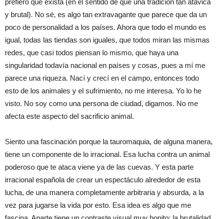
prefiero que exista (en el sentido de que una tradición tan atávica
y brutal). No sé, es algo tan extravagante que parece que da un
poco de personalidad a los países. Ahora que todo el mundo es
igual, todas las tiendas son iguales, que todos miran las mismas
redes, que casi todos piensan lo mismo, que haya una
singularidad todavía nacional en países y cosas, pues a mí me
parece una riqueza. Nací y crecí en el campo, entonces todo
esto de los animales y el sufrimiento, no me interesa. Yo lo he
visto. No soy como una persona de ciudad, digamos. No me
afecta este aspecto del sacrificio animal.
Siento una fascinación porque la tauromaquia, de alguna manera,
tiene un componente de lo irracional. Esa lucha contra un animal
poderoso que te ataca viene ya de las cuevas. Y esta parte
irracional española de crear un espectáculo alrededor de esta
lucha, de una manera completamente arbitraria y absurda, a la
vez para jugarse la vida por esto. Esa idea es algo que me
fascina. Aparte tiene un contraste visual muy bonito: la brutalidad,