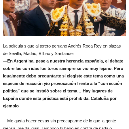
La película sigue al torero peruano Andrés Roca Rey en plazas
de Sevilla, Madrid, Bilbao y Santander
—En Argentina, pese a nuestra herencia española, el debate
sobre las corridas los toros siempre se vio muy lejano. Pero
igualmente debo preguntarte si elegiste este tema como una
especie de reacción y/o provocación frente a la “corrección
política” que se instaló sobre el tema… Hay lugares de
España donde esta práctica está prohibida, Cataluña por
ejemplo
—Me gusta hacer cosas sin preocuparme de lo que la gente
piensa, me da igual. Tampoco lo hago en contra de nada o,