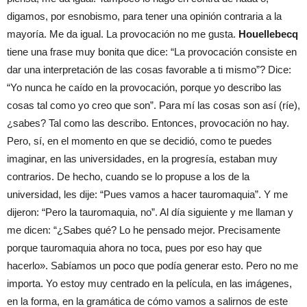
digamos, por esnobismo, para tener una opinión contraria a la
mayoría. Me da igual. La provocación no me gusta.
Houellebecq
tiene una frase muy bonita que dice: “La provocación consiste en
dar una interpretación de las cosas favorable a ti mismo”? Dice:
“Yo nunca he caído en la provocación, porque yo describo las
cosas tal como yo creo que son”. Para mí las cosas son así (ríe),
¿sabes? Tal como las describo. Entonces, provocación no hay.
Pero, sí, en el momento en que se decidió, como te puedes
imaginar, en las universidades, en la progresía, estaban muy
contrarios. De hecho, cuando se lo propuse a los de la
universidad, les dije: “Pues vamos a hacer tauromaquia”. Y me
dijeron: “Pero la tauromaquia, no”. Al día siguiente y me llaman y
me dicen: “¿Sabes qué? Lo he pensado mejor. Precisamente
porque tauromaquia ahora no toca, pues por eso hay que
hacerlo». Sabíamos un poco que podía generar esto. Pero no me
importa. Yo estoy muy centrado en la película, en las imágenes,
en la forma, en la gramática de cómo vamos a salirnos de este