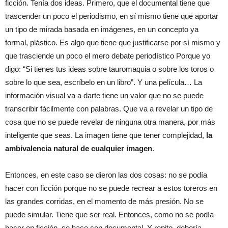
ficción. Tenía dos ideas. Primero, que el documental tiene que
trascender un poco el periodismo, en sí mismo tiene que aportar
un tipo de mirada basada en imágenes, en un concepto ya
formal, plástico. Es algo que tiene que justificarse por sí mismo y
que trasciende un poco el mero debate periodístico Porque yo
digo: “Si tienes tus ideas sobre tauromaquia o sobre los toros o
sobre lo que sea, escríbelo en un libro”. Y una película… La
información visual va a darte tiene un valor que no se puede
transcribir fácilmente con palabras. Que va a revelar un tipo de
cosa que no se puede revelar de ninguna otra manera, por más
inteligente que seas. La imagen tiene que tener complejidad,
la
ambivalencia natural de cualquier imagen
.
Entonces, en este caso se dieron las dos cosas: no se podía
hacer con ficción porque no se puede recrear a estos toreros en
las grandes corridas, en el momento de más presión. No se
puede simular. Tiene que ser real. Entonces, como no se podía
hacer en ficción, se hace con documental. Y repito, debería