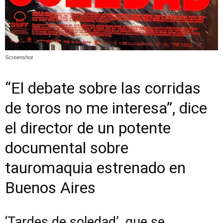
Screenshot
“El debate sobre las corridas
de toros no me interesa”, dice
el director de un potente
documental sobre
tauromaquia estrenado en
Buenos Aires
‘Tardes de soledad’, que se