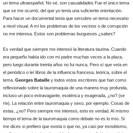
un tema ultraespañol. No sé, son casualidades Fue el único tema
que se me ocurrió, del que yo tenía una suficiente orientación.
Para hacer un documental tenía que sersobre un tema necesario
a nivel visual. A mí los problemas de los vecinos o de corrupción
no me interesa. Estos son problemas burgueses ¿sabes?
Es verdad que siempre me interesó la literatura taurina. Cuando
era pequeño había ido con mi padre muchas veces a la plaza,
pero luego durante treinta años no fui nunca. Pero sí que veía en
el periódico o leí libros de la influencia francesa, teórica, sobre el
tema.
Georges Bataille
y todos estos escritores que han como
reflexionado sobre la tauromaquia de una manera muy profunda,
incluso un poco extravagante, esotérica y exagerada, ¿no? (se
ríe). La relación entre tauromaquia y sexo, por ejemplo. Cosas de
estas, ¿no? Pero siempre me interesó, esto es verdad. Al mismo
tiempo el tema de la tauromaquia como debate no es lo mío. Si
me dices si prefiero que exista o que no, ya casi por esnobismo,