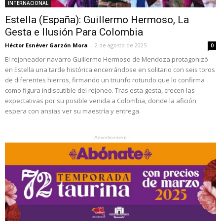
INTERNACIONAL
Estella (España): Guillermo Hermoso, La
Gesta e Ilusión Para Colombia
Héctor Esnéver Garzón Mora
-
2 de agosto de 2025
0
El rejoneador navarro Guillermo Hermoso de Mendoza protagonizó
en Estella una tarde histórica encerrándose en solitario con seis toros
de diferentes hierros, firmando un triunfo rotundo que lo confirma
como figura indiscutible del rejoneo. Tras esta gesta, crecen las
expectativas por su posible venida a Colombia, donde la afición
espera con ansias ver su maestría y entrega.
- Advertisement -