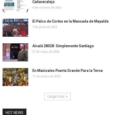
Cañaveralejo
4 de octubre de 2025
El Palco de Cortes en la Mansada de Mayalde
7 de junio de 2025
Alcalá 28028: Simplemente Santiago
27 de mayo de 2020
En Manizales Puerta Grande Para la Terna
11 de enero de 2026
Cargar mas
HOT NEWS