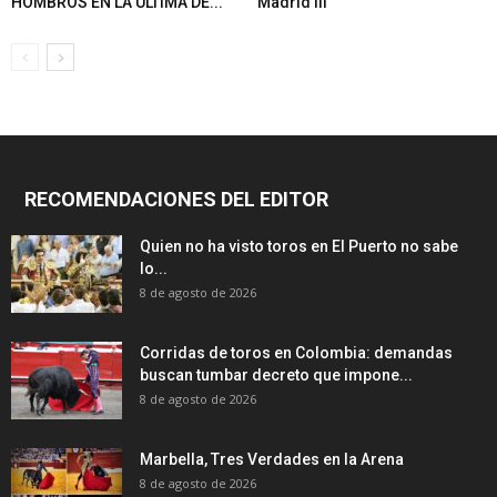
HOMBROS EN LA ÚLTIMA DE...
Madrid III
RECOMENDACIONES DEL EDITOR
Quien no ha visto toros en El Puerto no sabe
lo...
8 de agosto de 2026
Corridas de toros en Colombia: demandas
buscan tumbar decreto que impone...
8 de agosto de 2026
Marbella, Tres Verdades en la Arena
8 de agosto de 2026