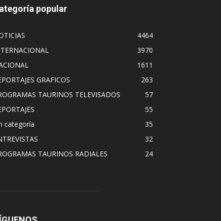
ategoría popular
OTICIAS
4464
NTERNACIONAL
3970
ACIONAL
1611
EPORTAJES GRAFICOS
263
ROGRAMAS TAURINOS TELEVISADOS
57
EPORTAJES
55
n categoría
35
NTREVISTAS
32
ROGRAMAS TAURINOS RADIALES
24
ÍGUENOS