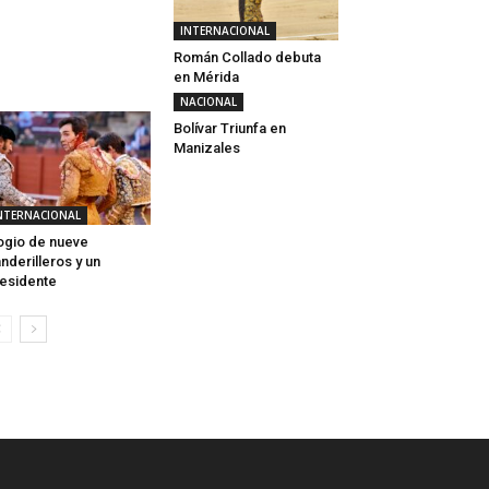
INTERNACIONAL
Román Collado debuta
en Mérida
NACIONAL
Bolívar Triunfa en
Manizales
NTERNACIONAL
ogio de nueve
nderilleros y un
esidente