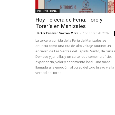
INTERNACIONAL
Hoy Tercera de Feria: Toro y
Torería en Manizales
Héctor Esnéver Garzón Mora
-
7 de enero de 2026
La tercera corrida de la Feria de Manizales se
anuncia como una cita de alto voltaje taurino: un
encierro de Las Ventas del Espíritu Santo, de raíce
Domecq y Jandilla, y un cartel que combina oficio,
experiencia, valor y sentimiento local. Una tarde
llamada a la emoción, al pulso del toro bravo y a la
verdad del toreo.