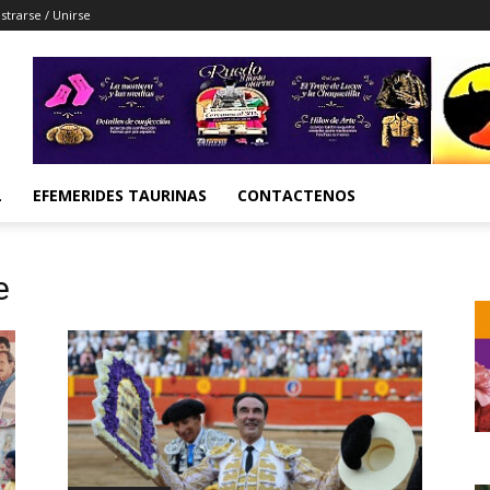
strarse / Unirse
L
EFEMERIDES TAURINAS
CONTACTENOS
e