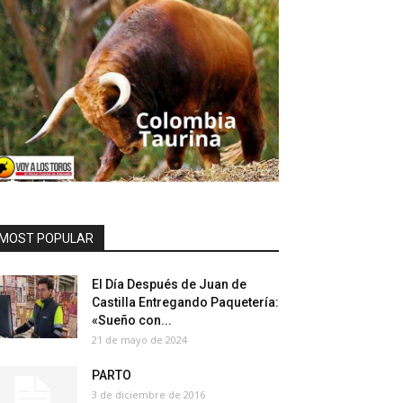
MOST POPULAR
El Día Después de Juan de
Castilla Entregando Paquetería:
«Sueño con...
21 de mayo de 2024
PARTO
3 de diciembre de 2016