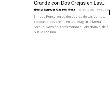
Grande con Dos Orejas en Las...
Héctor Esnéver Garzón Mora
-
29 de septiembre de 20
Enrique Ponce, en su despedida de Las Ventas,
conquistó dos orejas en una magistral faena.
Samuel Navalón, confirmando su alternativa, dejó
huella con una...