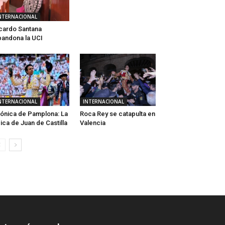
NTERNACIONAL
cardo Santana
andona la UCI
NTERNACIONAL
INTERNACIONAL
ónica de Pamplona: La
Roca Rey se catapulta en
ica de Juan de Castilla
Valencia