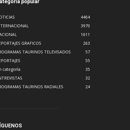
ategoría popular
OTICIAS
4464
NTERNACIONAL
3970
ACIONAL
1611
EPORTAJES GRAFICOS
263
ROGRAMAS TAURINOS TELEVISADOS
57
EPORTAJES
55
n categoría
35
NTREVISTAS
32
ROGRAMAS TAURINOS RADIALES
24
ÍGUENOS