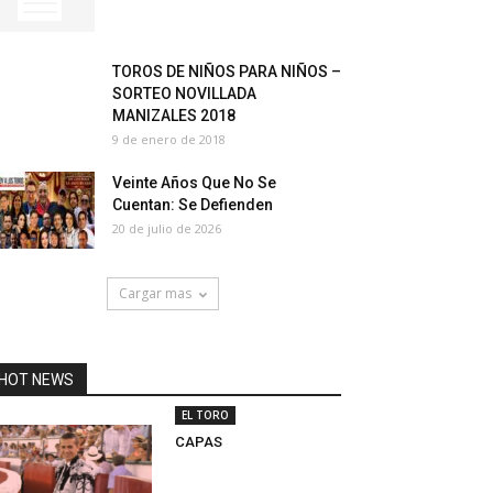
TOROS DE NIÑOS PARA NIÑOS –
SORTEO NOVILLADA
MANIZALES 2018
9 de enero de 2018
Veinte Años Que No Se
Cuentan: Se Defienden
20 de julio de 2026
Cargar mas
HOT NEWS
EL TORO
CAPAS