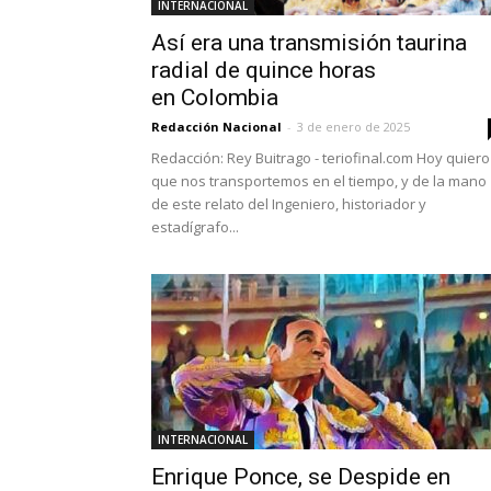
INTERNACIONAL
Así era una transmisión taurina
radial de quince horas
en Colombia
Redacción Nacional
-
3 de enero de 2025
Redacción: Rey Buitrago - teriofinal.com Hoy quiero
que nos transportemos en el tiempo, y de la mano
de este relato del Ingeniero, historiador y
estadígrafo...
INTERNACIONAL
Enrique Ponce, se Despide en