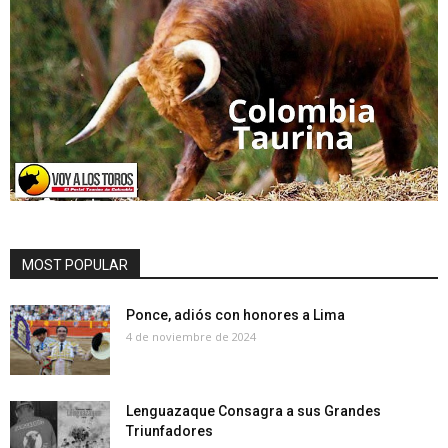
MOST POPULAR
Ponce, adiós con honores a Lima
4 de noviembre de 2024
Lenguazaque Consagra a sus Grandes
Triunfadores