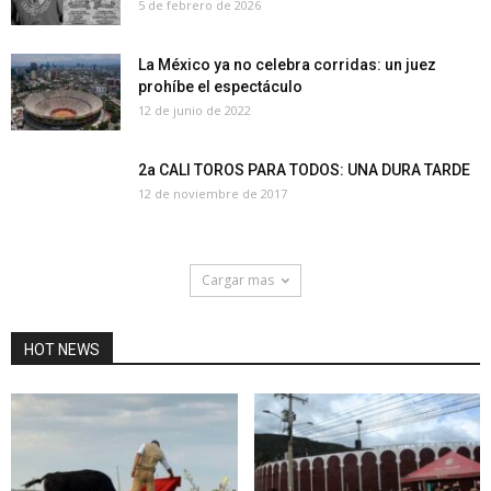
5 de febrero de 2026
La México ya no celebra corridas: un juez
prohíbe el espectáculo
12 de junio de 2022
2a CALI TOROS PARA TODOS: UNA DURA TARDE
12 de noviembre de 2017
Cargar mas
HOT NEWS