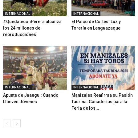
INTERNACIONAL
INTERNACIONAL
#QuedateconPerera alcanza
El Palco de Cortés: Luz y
los 24 millones de
Torería en Lenguazaque
reproducciones
INTERNACIONAL
INTERNACIONAL
Apunte de Juangui: Cuando
Manizales Reafirma su Pasión
Llueven Jóvenes
Taurina: Ganaderías para la
Feria de los...