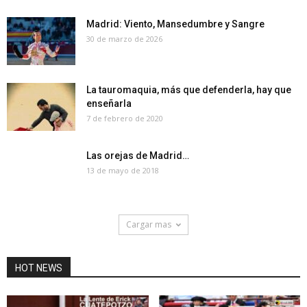
Madrid: Viento, Mansedumbre y Sangre
30 de marzo de 2026
La tauromaquia, más que defenderla, hay que
enseñarla
7 de febrero de 2020
Las orejas de Madrid…
13 de mayo de 2018
Cargar mas
HOT NEWS