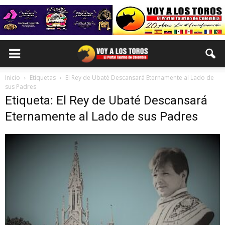
Inicio
Etiquetas
El Rey de Ubaté Descansará Eternamente al Lado de
sus Padres
Etiqueta: El Rey de Ubaté Descansará
Eternamente al Lado de sus Padres