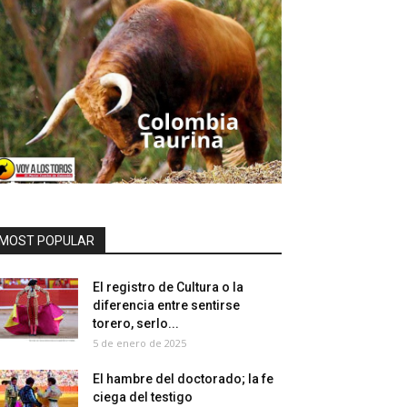
MOST POPULAR
El registro de Cultura o la
diferencia entre sentirse
torero, serlo...
5 de enero de 2025
El hambre del doctorado; la fe
ciega del testigo