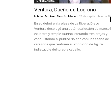
INTERNACIONAL
Ventura, Dueño de Logroño
Héctor Esnéver Garzón Mora
-
23 de septiembre de 20
En su debut en la plaza de La Ribera, Diego
Ventura desplegó una auténtica lección de maestr
ecuestre y temple taurino, cortando tres orejas y
conquistando al público riojano con una faena de
categoría que reafirma su condición de figura
indiscutible del toreo a caballo.