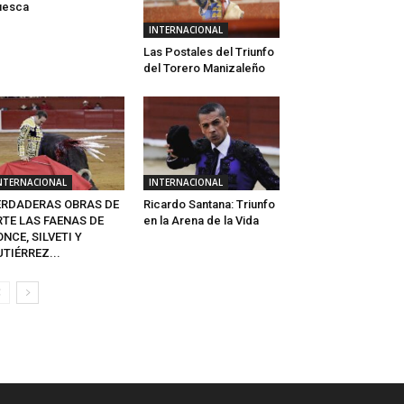
uesca
INTERNACIONAL
Las Postales del Triunfo
del Torero Manizaleño
NTERNACIONAL
INTERNACIONAL
ERDADERAS OBRAS DE
Ricardo Santana: Triunfo
RTE LAS FAENAS DE
en la Arena de la Vida
NCE, SILVETI Y
TIÉRREZ...