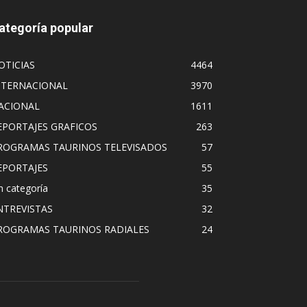
ategoría popular
OTICIAS
4464
NTERNACIONAL
3970
ACIONAL
1611
EPORTAJES GRAFICOS
263
ROGRAMAS TAURINOS TELEVISADOS
57
EPORTAJES
55
n categoría
35
NTREVISTAS
32
ROGRAMAS TAURINOS RADIALES
24