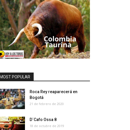
MOST POPULAR
Roca Rey reaparecerá en
Bogotá
21 de febrero de 2020
D´Cafo Ossa 8
18 de octubre de 2019