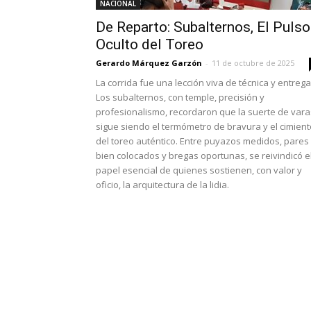
NACIONAL
De Reparto: Subalternos, El Pulso
Oculto del Toreo
Gerardo Márquez Garzón
-
11 de octubre de 2025
La corrida fue una lección viva de técnica y entrega
Los subalternos, con temple, precisión y
profesionalismo, recordaron que la suerte de vara
sigue siendo el termómetro de bravura y el cimient
del toreo auténtico. Entre puyazos medidos, pares
bien colocados y bregas oportunas, se reivindicó e
papel esencial de quienes sostienen, con valor y
oficio, la arquitectura de la lidia.