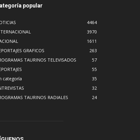
ategoría popular
OTICIAS
4464
NTERNACIONAL
3970
ACIONAL
1611
EPORTAJES GRAFICOS
263
ROGRAMAS TAURINOS TELEVISADOS
57
EPORTAJES
55
n categoría
35
NTREVISTAS
32
ROGRAMAS TAURINOS RADIALES
24
ÍGUENOS