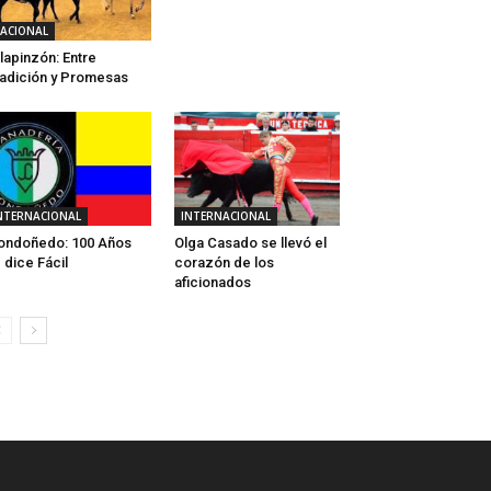
ACIONAL
llapinzón: Entre
adición y Promesas
NTERNACIONAL
INTERNACIONAL
ondoñedo: 100 Años
Olga Casado se llevó el
 dice Fácil
corazón de los
aficionados