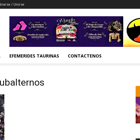
trarse / Unirse
L
EFEMERIDES TAURINAS
CONTACTENOS
Subalternos