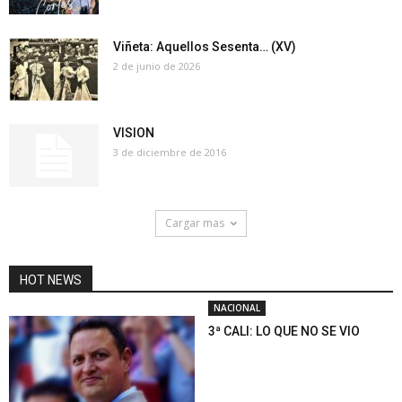
Viñeta: Aquellos Sesenta… (XV)
2 de junio de 2026
VISION
3 de diciembre de 2016
Cargar mas
HOT NEWS
NACIONAL
3ª CALI: LO QUE NO SE VIO