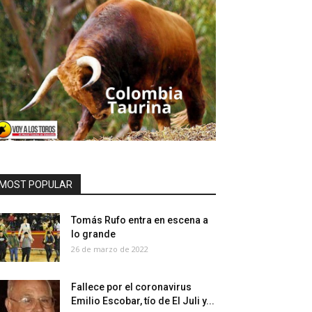
MOST POPULAR
Tomás Rufo entra en escena a
lo grande
26 de marzo de 2022
Fallece por el coronavirus
Emilio Escobar, tío de El Juli y...