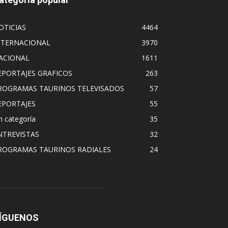
OTICIAS
4464
NTERNACIONAL
3970
ACIONAL
1611
EPORTAJES GRAFICOS
263
ROGRAMAS TAURINOS TELEVISADOS
57
EPORTAJES
55
n categoría
35
NTREVISTAS
32
ROGRAMAS TAURINOS RADIALES
24
ÍGUENOS