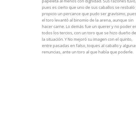
papeleta al menos con dignidad. Sus razones tuvo
pues es cierto que uno de sus caballos se resbaló 
propicio un percance que pudo ser gravísimo, pue
el toro levantó al binomio de la arena, aunque sin
hacer carne. Lo demás fue un querer y no poder e
todos los tercios, con un toro que se hizo dueño d
la situación. Y No mejoró su imagen con el quinto,
entre pasadas en falso, toques al caballo y alguna
renuncias, ante un toro al que había que poderle.