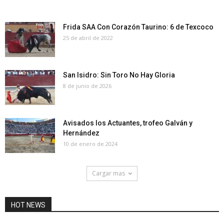
Frida SAA Con Corazón Taurino: 6 de Texcoco
25 de abril de 2022
San Isidro: Sin Toro No Hay Gloria
8 de junio de 2026
Avisados los Actuantes, trofeo Galván y
Hernández
10 de enero de 2024
Cargar mas
HOT NEWS