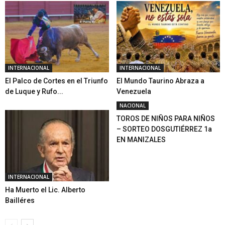
INTERNACIONAL
INTERNACIONAL
El Palco de Cortes en el Triunfo
El Mundo Taurino Abraza a
de Luque y Rufo...
Venezuela
NACIONAL
TOROS DE NIÑOS PARA NIÑOS
– SORTEO DOSGUTIÉRREZ 1a
EN MANIZALES
INTERNACIONAL
Ha Muerto el Lic. Alberto
Bailléres