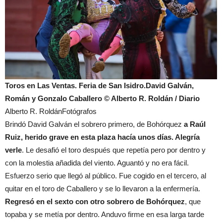
Toros en Las Ventas. Feria de San Isidro.David Galván,
Román y Gonzalo Caballero © Alberto R. Roldán / Diario
Alberto R. RoldánFotógrafos
Brindó David Galván el sobrero primero, de Bohórquez
a Raúl
Ruiz, herido grave en esta plaza hacía unos días. Alegría
verle
. Le desafió el toro después que repetía pero por dentro y
con la molestia añadida del viento. Aguantó y no era fácil.
Esfuerzo serio que llegó al público. Fue cogido en el tercero, al
quitar en el toro de Caballero y se lo llevaron a la enfermería.
Regresó en el sexto con otro sobrero de Bohórquez
, que
topaba y se metía por dentro. Anduvo firme en esa larga tarde