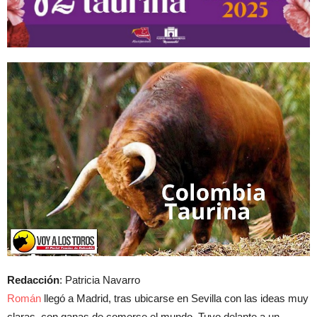
Redacción
: Patricia Navarro
Román
llegó a Madrid, tras ubicarse en Sevilla con las ideas muy
claras, con ganas de comerse el mundo. Tuvo delante a un