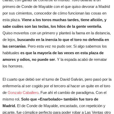
primero de Conde de Mayalde con el que quiso devorar a Madrid
por sus cimientos, conocedor de cómo funcionan las cosas en
esta plaza.
Viene a los toros muchas tardes, tiene afición, y
sabe cuáles son las teclas, los hilos de la gente venteña
.
Quiso moverlos con un primero y planteó la faena en la distancia,
de lejos,
buscando en la inercia lo que el toro no defendía en
las cercanías
. Pero esta vez no pudo ser. Si algo sabemos los
habituales
es que la mayoría de las veces en esta plaza de
amores y odios, no puede ser
. Y la espada acabó de rematar
los horrores.
El cuarto que debió ser el turno de David Galván, pero pasó por la
enfermería al ser cogido por el tercero al hacer un quite en el toro
de
Gonzalo Caballero
. Fue ahí el cambio de paradigma. Con el
mismo rol.
Solo que «Enarbolado» también fue toro de
Madrid.
El de Conde de Mayalde, encastado, con repetición y
picante, fue cómplice perfecto para poder robar a Las Ventas otro