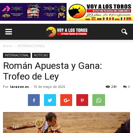
Inicio
INTERNACIONAL
INTERNACIONAL
NOTICIAS
Román Apuesta y Gana:
Trofeo de Ley
Por
larazon.es
-
10 de mayo de 2026
249
0