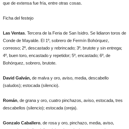
que de extensa fue fría, entre otras cosas.
Ficha del festejo
Las Ventas
. Tercera de la Feria de San Isidro. Se lidiaron toros de
Conde de Mayalde. El 1º, sobrero de Fermín Bohórquez,
correoso; 2º, descastado y rebrincado; 3º, brutote y sin entrega;
4º, buen toro, encastado y repetidor; 5º, encastado; 6º, de
Bohórquez, sobrero, brutote.
David Galván,
de malva y oro, aviso, media, descabello
(saludos); estocada (silencio).
Román
, de grana y oro, cuatro pinchazos, aviso, estocada, tres
descabellos (silencio); estocada (oreja).
Gonzalo Caballero
, de rosa y oro, pinchazo, media, aviso,