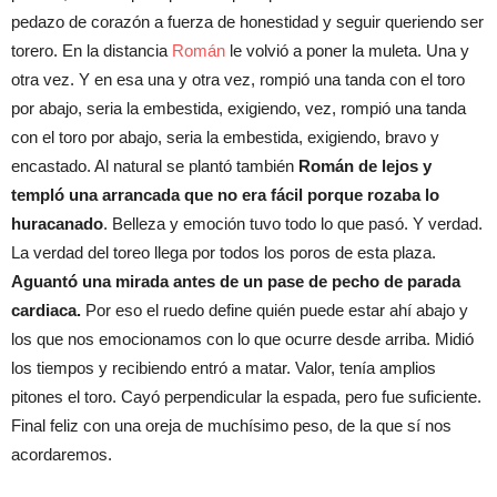
pedazo de corazón a fuerza de honestidad y seguir queriendo ser
torero. En la distancia
Román
le volvió a poner la muleta. Una y
otra vez. Y en esa una y otra vez, rompió una tanda con el toro
por abajo, seria la embestida, exigiendo, vez, rompió una tanda
con el toro por abajo, seria la embestida, exigiendo, bravo y
encastado. Al natural se plantó también
Román de lejos y
templó una arrancada que no era fácil porque rozaba lo
huracanado
. Belleza y emoción tuvo todo lo que pasó. Y verdad.
La verdad del toreo llega por todos los poros de esta plaza.
Aguantó una mirada antes de un pase de pecho de parada
cardiaca.
Por eso el ruedo define quién puede estar ahí abajo y
los que nos emocionamos con lo que ocurre desde arriba. Midió
los tiempos y recibiendo entró a matar. Valor, tenía amplios
pitones el toro. Cayó perpendicular la espada, pero fue suficiente.
Final feliz con una oreja de muchísimo peso, de la que sí nos
acordaremos.