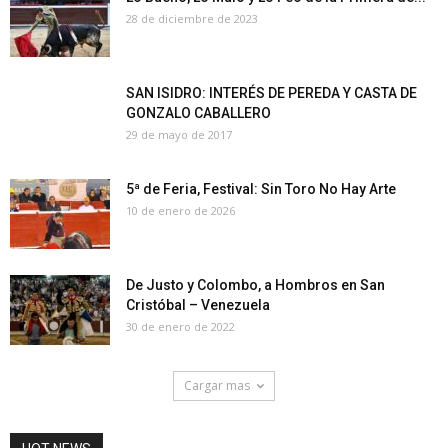
28 de diciembre de 2023
SAN ISIDRO: INTERÉS DE PEREDA Y CASTA DE
GONZALO CABALLERO
29 de mayo de 2017
5ª de Feria, Festival: Sin Toro No Hay Arte
10 de enero de 2026
De Justo y Colombo, a Hombros en San
Cristóbal – Venezuela
30 de enero de 2022
Cargar mas