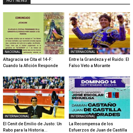
HOT NEWS
NACIONAL
INTERNACIONAL
Altagracia se Cita el 14-F:
Entre la Grandeza y el Ruido: El
Cuando la Afición Responde
Falso Veto a Morante
INTERNACIONAL
INTERNACIONAL
El Cenit de Emilio de Justo: Un
La Recompensa de los
Rabo para la Historia...
Esfuerzos de Juan de Castilla