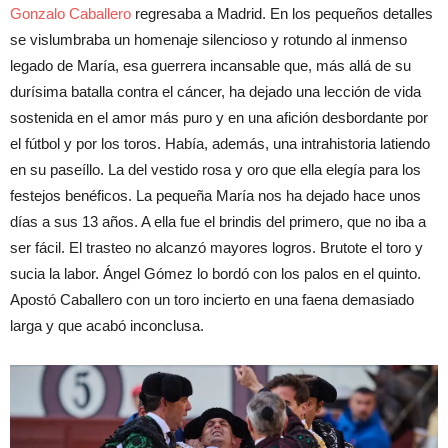
Gonzalo Caballero
regresaba a Madrid. En los pequeños detalles
se vislumbraba un homenaje silencioso y rotundo al inmenso
legado de María, esa guerrera incansable que, más allá de su
durísima batalla contra el cáncer, ha dejado una lección de vida
sostenida en el amor más puro y en una afición desbordante por
el fútbol y por los toros. Había, además, una intrahistoria latiendo
en su paseíllo. La del vestido rosa y oro que ella elegía para los
festejos benéficos. La pequeña María nos ha dejado hace unos
días a sus 13 años. A ella fue el brindis del primero, que no iba a
ser fácil. El trasteo no alcanzó mayores logros. Brutote el toro y
sucia la labor. Ángel Gómez lo bordó con los palos en el quinto.
Apostó Caballero con un toro incierto en una faena demasiado
larga y que acabó inconclusa.