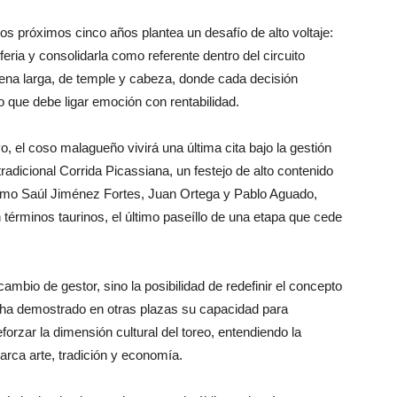
os próximos cinco años plantea un desafío de alto voltaje:
feria y consolidarla como referente dentro del circuito
faena larga, de temple y cabeza, donde cada decisión
 que debe ligar emoción con rentabilidad.
vo, el coso malagueño vivirá una última cita bajo la gestión
radicional Corrida Picassiana, un festejo de alto contenido
mo Saúl Jiménez Fortes, Juan Ortega y Pablo Aguado,
 términos taurinos, el último paseíllo de una etapa que cede
mbio de gestor, sino la posibilidad de redefinir el concepto
 ha demostrado en otras plazas su capacidad para
eforzar la dimensión cultural del toreo, entendiendo la
rca arte, tradición y economía.