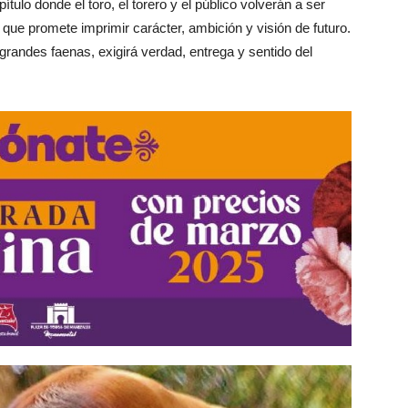
ulo donde el toro, el torero y el público volverán a ser
 que promete imprimir carácter, ambición y visión de futuro.
 grandes faenas, exigirá verdad, entrega y sentido del