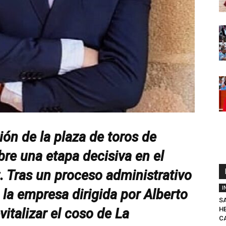
ión de la plaza de toros de
re una etapa decisiva en el
 Tras un proceso administrativo
I
 la empresa dirigida por Alberto
SA
H
vitalizar el coso de La
C