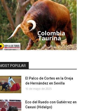
MOST POPULAR
El Palco de Cortes en la Oreja
de Hernández en Sevilla
10 de mayo de 2025
Eco del Ruedo con Gutiérrez en
Caxuxi (Hidalgo)