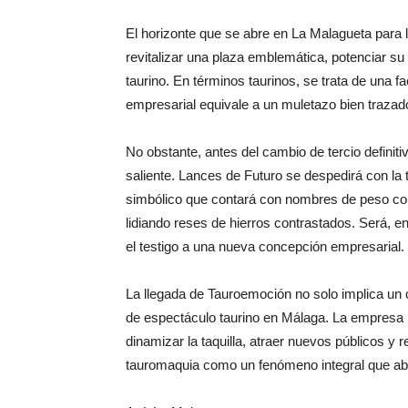
El horizonte que se abre en La Malagueta para l
revitalizar una plaza emblemática, potenciar su 
taurino. En términos taurinos, se trata de una 
empresarial equivale a un muletazo bien trazado
No obstante, antes del cambio de tercio definiti
saliente. Lances de Futuro se despedirá con la t
simbólico que contará con nombres de peso co
lidiando reses de hierros contrastados. Será, en
el testigo a una nueva concepción empresarial.
La llegada de Tauroemoción no solo implica un ca
de espectáculo taurino en Málaga. La empresa
dinamizar la taquilla, atraer nuevos públicos y r
tauromaquia como un fenómeno integral que aba