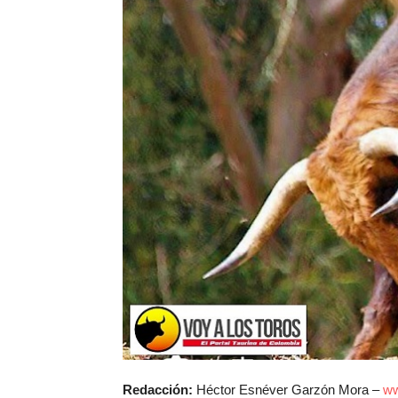
Redacción:
Héctor Esnéver Garzón Mora –
ww