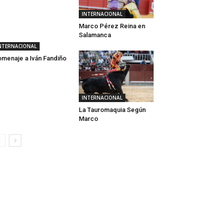
INTERNACIONAL
Marco Pérez Reina en
Salamanca
NTERNACIONAL
menaje a Iván Fandiño
INTERNACIONAL
La Tauromaquia Según
Marco