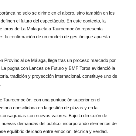
ránea no solo se dirime en el albero, sino también en los
efinen el futuro del espectáculo. En este contexto, la
a de toros de La Malagueta a Tauroemoción representa
s la confirmación de un modelo de gestión que apuesta
ión Provincial de Málaga, llega tras un proceso marcado por
a. La pugna con Lances de Futuro y BMF Toros evidenció la
oria, tradición y proyección internacional, constituye uno de
.
 de Tauroemoción, con una puntuación superior en el
ectoria consolidada en la gestión de plazas y en la
 consagradas con nuevos valores. Bajo la dirección de
 las nuevas demandas del público, incorporando elementos de
 ese equilibrio delicado entre emoción, técnica y verdad.