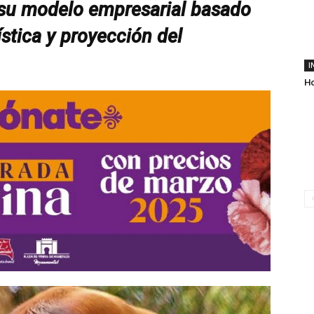
su modelo empresarial basado
ística y proyección del
I
Ho