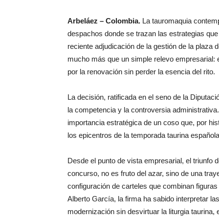
Arbeláez – Colombia.
La tauromaquia contempo
despachos donde se trazan las estrategias que d
reciente adjudicación de la gestión de la plaz
mucho más que un simple relevo empresarial: e
por la renovación sin perder la esencia del rito.
La decisión, ratificada en el seno de la Diputac
la competencia y la controversia administrativ
importancia estratégica de un coso que, por hist
los epicentros de la temporada taurina española
Desde el punto de vista empresarial, el triunfo
concurso, no es fruto del azar, sino de una tray
configuración de carteles que combinan figuras
Alberto García, la firma ha sabido interpretar
modernización sin desvirtuar la liturgia taurina,