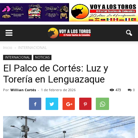
Inicio
INTERNACIONAL
INTERNACIONAL
NOTICIAS
El Palco de Cortés: Luz y
Torería en Lenguazaque
Por
Willian Cortés
-
1 de febrero de 2026
473
0