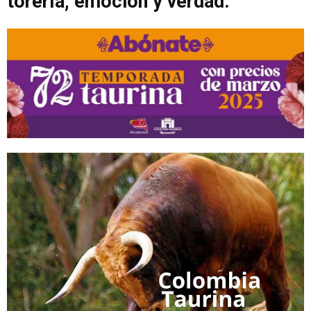
torería, emoción y verdad.