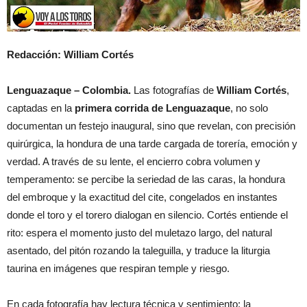
Redacción:
William Cortés
Lenguazaque – Colombia.
Las fotografías de
William Cortés
,
captadas en la
primera corrida de Lenguazaque
, no solo
documentan un festejo inaugural, sino que revelan, con precisión
quirúrgica, la hondura de una tarde cargada de torería, emoción y
verdad. A través de su lente, el encierro cobra volumen y
temperamento: se percibe la seriedad de las caras, la hondura
del embroque y la exactitud del cite, congelados en instantes
donde el toro y el torero dialogan en silencio. Cortés entiende el
rito: espera el momento justo del muletazo largo, del natural
asentado, del pitón rozando la taleguilla, y traduce la liturgia
taurina en imágenes que respiran temple y riesgo.
En cada fotografía hay lectura técnica y sentimiento: la