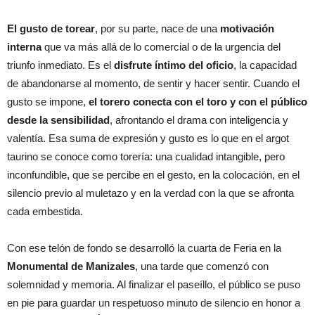
El gusto de torear
, por su parte, nace de una
motivación
interna
que va más allá de lo comercial o de la urgencia del
triunfo inmediato. Es el
disfrute íntimo del oficio
, la capacidad
de abandonarse al momento, de sentir y hacer sentir. Cuando el
gusto se impone,
el torero conecta con el toro y con el público
desde la sensibilidad
, afrontando el drama con inteligencia y
valentía. Esa suma de expresión y gusto es lo que en el argot
taurino se conoce como torería: una cualidad intangible, pero
inconfundible, que se percibe en el gesto, en la colocación, en el
silencio previo al muletazo y en la verdad con la que se afronta
cada embestida.
Con ese telón de fondo se desarrolló la cuarta de Feria en la
Monumental de Manizales
, una tarde que comenzó con
solemnidad y memoria. Al finalizar el paseíllo, el público se puso
en pie para guardar un respetuoso minuto de silencio en honor a