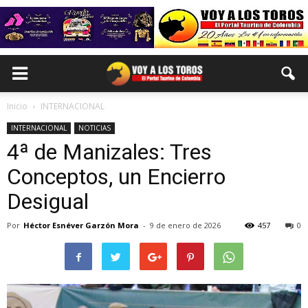
Inicio
INTERNACIONAL
INTERNACIONAL
NOTICIAS
4ª de Manizales: Tres
Conceptos, un Encierro
Desigual
Por
Héctor Esnéver Garzón Mora
-
9 de enero de 2026
457
0