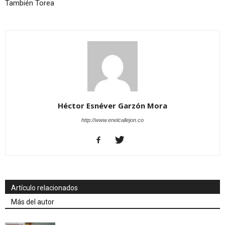
También Torea
Héctor Esnéver Garzón Mora
http://www.enelcallejon.co
Artículo relacionados
Más del autor