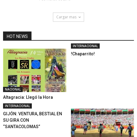
Cargar mas
HOT NEWS
INTERNACIONAL
!Chaparrito!
NACIONAL
Altagracia: Llegó la Hora
INTERNACIONAL
GIJÓN: VENTURA, BESTIAL EN
SU GIRA CON
“SANTACOLOMAS”