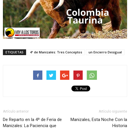
ETIQUETAS
4ª de Manizales: Tres Conceptos
un Encierro Desigual
Artículo anterior
Artículo siguiente
De Reparto en la 4ª de Feria de
Manizales, Esta Noche Con la
Manizales: La Paciencia que
Historia