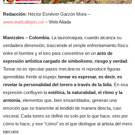
Redacción:
Héctor Esnéver Garzón Mora –
www.enelcallejon.co/
– Web Aliada
Manizales – Colombia.
La tauromaquia, cuando alcanza su
verdadera dimensión, trasciende el simple enfrentamiento físico
entre el hombre y el toro para convertirse en un
acto de
expresión artística cargado de simbolismo, riesgo y verdad
.
Torear no es ejecutar pases mecánicos ni reproducir figuras
aprendidas frente al espejo;
torear es expresar, es decir, es
revelar la personalidad del torero a través de la lidia
. En esa
expresión confluyen la
estética, la naturalidad, el ritmo y la
armonía
, elementos que, bien ensamblados, generan una
emoción que se transmite al tendido de manera directa, casi
visceral. Cada torero se define no solo por lo que hace, sino por
cómo lo hace, y ese “cómo” es el que distingue al artista del mero
ejecutor.