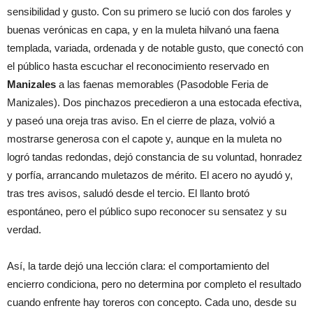
sensibilidad y gusto. Con su primero se lució con dos faroles y
buenas verónicas en capa, y en la muleta hilvanó una faena
templada, variada, ordenada y de notable gusto, que conectó con
el público hasta escuchar el reconocimiento reservado en
Manizales
a las faenas memorables (Pasodoble Feria de
Manizales). Dos pinchazos precedieron a una estocada efectiva,
y paseó una oreja tras aviso. En el cierre de plaza, volvió a
mostrarse generosa con el capote y, aunque en la muleta no
logró tandas redondas, dejó constancia de su voluntad, honradez
y porfía, arrancando muletazos de mérito. El acero no ayudó y,
tras tres avisos, saludó desde el tercio. El llanto brotó
espontáneo, pero el público supo reconocer su sensatez y su
verdad.
Así, la tarde dejó una lección clara: el comportamiento del
encierro condiciona, pero no determina por completo el resultado
cuando enfrente hay toreros con concepto. Cada uno, desde su