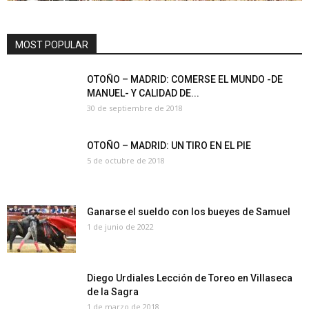
MOST POPULAR
OTOÑO – MADRID: COMERSE EL MUNDO -DE
MANUEL- Y CALIDAD DE...
30 de septiembre de 2018
OTOÑO – MADRID: UN TIRO EN EL PIE
5 de octubre de 2018
Ganarse el sueldo con los bueyes de Samuel
1 de junio de 2022
Diego Urdiales Lección de Toreo en Villaseca
de la Sagra
1 de marzo de 2018