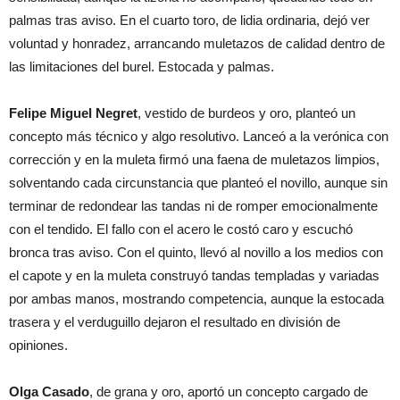
palmas tras aviso. En el cuarto toro, de lidia ordinaria, dejó ver
voluntad y honradez, arrancando muletazos de calidad dentro de
las limitaciones del burel. Estocada y palmas.
Felipe Miguel Negret
, vestido de burdeos y oro, planteó un
concepto más técnico y algo resolutivo. Lanceó a la verónica con
corrección y en la muleta firmó una faena de muletazos limpios,
solventando cada circunstancia que planteó el novillo, aunque sin
terminar de redondear las tandas ni de romper emocionalmente
con el tendido. El fallo con el acero le costó caro y escuchó
bronca tras aviso. Con el quinto, llevó al novillo a los medios con
el capote y en la muleta construyó tandas templadas y variadas
por ambas manos, mostrando competencia, aunque la estocada
trasera y el verduguillo dejaron el resultado en división de
opiniones.
Olga Casado
, de grana y oro, aportó un concepto cargado de