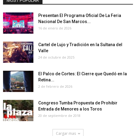
MOST POPULAR
Presentan El Programa Oficial De La Feria
Nacional De San Marcos...
16 de enero de 2026
Cartel de Lujo y Tradición en la Sultana del
Valle
24 de octubre de 2025
El Palco de Cortes: El Cierre que Quedó en la
Retina...
2 de febrero de 2026
Congreso Tumba Propuesta de Prohibir
Entrada de Menores a los Toros
20 de septiembre de 2018
Cargar mas