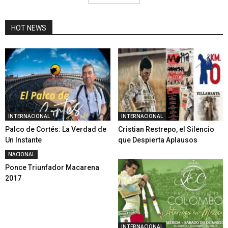
HOT NEWS
INTERNACIONAL
INTERNACIONAL
Palco de Cortés: La Verdad de
Cristian Restrepo, el Silencio
Un Instante
que Despierta Aplausos
NACIONAL
Ponce Triunfador Macarena
2017
INTERNACIONAL