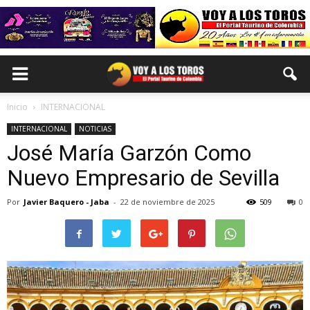
Inicio
INTERNACIONAL
INTERNACIONAL
NOTICIAS
José María Garzón Como
Nuevo Empresario de Sevilla
Por
Javier Baquero - Jaba
-
22 de noviembre de 2025
509
0