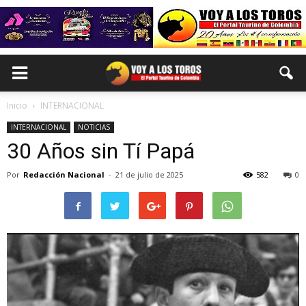
Inicio
INTERNACIONAL
INTERNACIONAL
NOTICIAS
30 Años sin Tí Papá
Por
Redacción Nacional
-
21 de julio de 2025
582
0