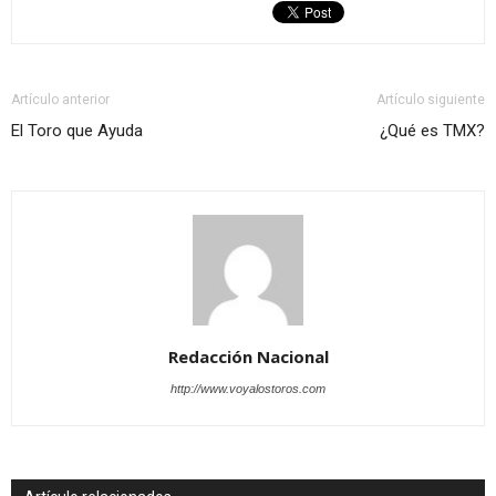
Artículo anterior
Artículo siguiente
El Toro que Ayuda
¿Qué es TMX?
Redacción Nacional
http://www.voyalostoros.com