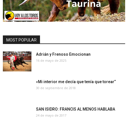
MOST POPULAR
Adrián y Frenoso Emocionan
16 de mayo de 2025
«Mi interior me decía que tenía que torear”
30 de septiembre de 2018
SAN ISIDRO: FRANCIS AL MENOS HABLABA
24 de mayo de 2017