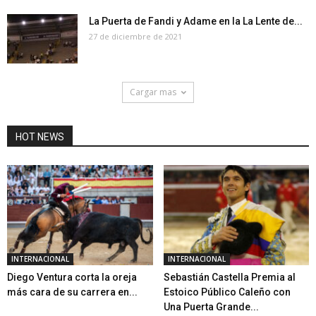
La Puerta de Fandi y Adame en la La Lente de...
27 de diciembre de 2021
Cargar mas
HOT NEWS
INTERNACIONAL
INTERNACIONAL
Diego Ventura corta la oreja
Sebastián Castella Premia al
más cara de su carrera en...
Estoico Público Caleño con
Una Puerta Grande...