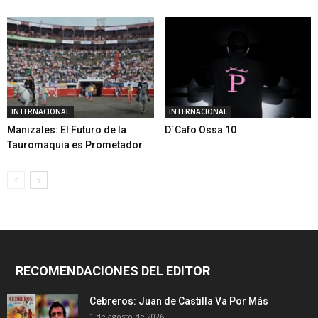
INTERNACIONAL
INTERNACIONAL
Manizales: El Futuro de la
D´Cafo Ossa 10
Tauromaquia es Prometador
RECOMENDACIONES DEL EDITOR
Cebreros: Juan de Castilla Va Por Más
1 de agosto de 2026