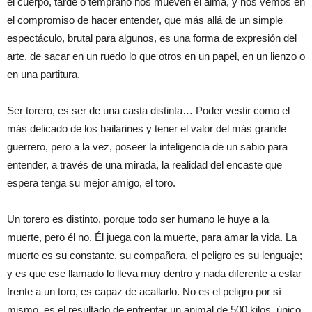
el cuerpo, tarde o temprano nos mueven el alma, y nos vemos en
el compromiso de hacer entender, que más allá de un simple
espectáculo, brutal para algunos, es una forma de expresión del
arte, de sacar en un ruedo lo que otros en un papel, en un lienzo o
en una partitura.
Ser torero, es ser de una casta distinta… Poder vestir como el
más delicado de los bailarines y tener el valor del más grande
guerrero, pero a la vez, poseer la inteligencia de un sabio para
entender, a través de una mirada, la realidad del encaste que
espera tenga su mejor amigo, el toro.
Un torero es distinto, porque todo ser humano le huye a la
muerte, pero él no. Él juega con la muerte, para amar la vida. La
muerte es su constante, su compañera, el peligro es su lenguaje;
y es que ese llamado lo lleva muy dentro y nada diferente a estar
frente a un toro, es capaz de acallarlo. No es el peligro por sí
mismo, es el resultado de enfrentar un animal de 500 kilos, único