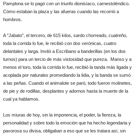
Pamplona se lo pagó con un triunfo dionisíaco, carnestoléndico.
Cómo estaban la plaza y las afueras cuando las recorrió a
hombros.
A “Jabato”, el tercero, de 615 kilos, sardo chorreado, cuatreño,
toda la corrida lo fue, le recibió con dos verónicas, cuatro
delantales y larga. Invitó a Escribano a banderillas (en los dos
turnos) para un tercio de más vistosidad que pureza. Manso y a
menos el toro, toda la corrida lo fue, recibió la tanda más ligada y
acoplada por naturales promediando la lidia, y la banda se sumó
a las peñas. Cuando el animalote se paró, todo fueron molinetes,
de pie y de rodillas, desplantes y adornos hasta la muerte de la
cual ya hablamos.
Los miuras de hoy, sin la imponencia, el poder, la fiereza, la
personalidad y sobre todo la emoción que ha hecho legendaria y
pavorosa su divisa, obligaban a eso que se les tratara así, sin