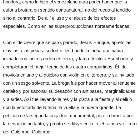
hondura, como lo hizo el venezolano para poder hacer que la
euforia brotara en sentido contranatural, no del ruedo al tendido
sino al contrario. De allí el uso y el abuso de los efectos
especiales. Como en las superproducciones norteamericanas.
Con el de cierre que se paró, parado, Jesús Enrique, apretó las
clavijas a las peñas, su fortín, les brindó la faena que había
iniciado con lances rodilla en tierra, y larga. Invitó a Escribano, y
completaron el mejor tercio de los cuatro compartidos. Él, de
moviola en uno y al quiebro con violín en el tercero, y su invitado
con un sesgo solvente. La brega fue por hacer mover al renuente
carialto y por sazonar su desazón con antipases, marginalidades
y alardes. Así fue llevando la res y la plaza a la fiesta y al delirio
con la estocada de la feria, la vuelta y la puerta grande. La
petición de la segunda oreja fue monumental, pero la bronca por
la negación no tanto, y pronto se diluyó en la celebración y el coro
de ¡Colombo, Colombo!