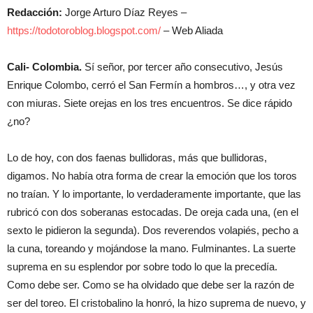
Redacción:
Jorge Arturo Díaz Reyes –
https://todotoroblog.blogspot.com/
– Web Aliada
Cali- Colombia.
Sí señor, por tercer año consecutivo, Jesús
Enrique Colombo, cerró el San Fermín a hombros…, y otra vez
con miuras. Siete orejas en los tres encuentros. Se dice rápido
¿no?
Lo de hoy, con dos faenas bullidoras, más que bullidoras,
digamos. No había otra forma de crear la emoción que los toros
no traían. Y lo importante, lo verdaderamente importante, que las
rubricó con dos soberanas estocadas. De oreja cada una, (en el
sexto le pidieron la segunda). Dos reverendos volapiés, pecho a
la cuna, toreando y mojándose la mano. Fulminantes. La suerte
suprema en su esplendor por sobre todo lo que la precedía.
Como debe ser. Como se ha olvidado que debe ser la razón de
ser del toreo. El cristobalino la honró, la hizo suprema de nuevo, y