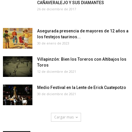
CAÑAVERALEJO Y SUS DIAMANTES
26 de diciembre de 2017
Asegurada presencia de mayores de 12 años a
los festejos taurinos...
30 de enero de 2023
Villapinzón: Bien los Toreros con Altibajos los
Toros
12 de diciembre de 2021
Medio Festival en la Lente de Erick Cuatepotzo
30 de diciembre de 2021
Cargar mas