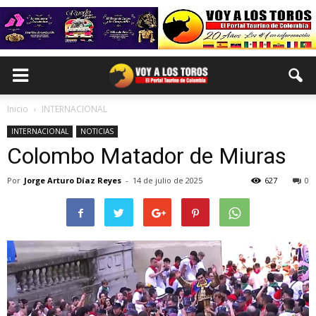
Inicio
INTERNACIONAL
INTERNACIONAL
NOTICIAS
Colombo Matador de Miuras
Por
Jorge Arturo Díaz Reyes
-
14 de julio de 2025
627
0