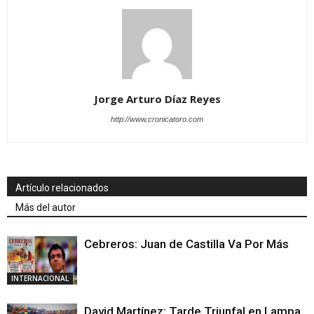
Jorge Arturo Díaz Reyes
http://www.cronicatoro.com
Artículo relacionados
Más del autor
Cebreros: Juan de Castilla Va Por Más
INTERNACIONAL
David Martínez: Tarde Triunfal en Lampa