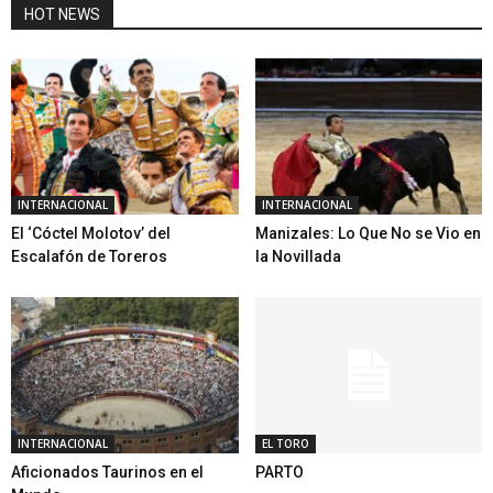
HOT NEWS
INTERNACIONAL
INTERNACIONAL
El ‘Cóctel Molotov’ del
Manizales: Lo Que No se Vio en
Escalafón de Toreros
la Novillada
INTERNACIONAL
EL TORO
Aficionados Taurinos en el
PARTO