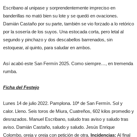
Escribano al unipase y sorprendentemente impreciso en
banderillas no mató bien su lote y se quedó en ovaciones.
Damián Castaño por su parte, también se vio forzado a lo retórico
por la sosería de los suyos. Una estocada corta, pero letal al
segundo y pinchazo y dos descabellos barrenados, sin
estoquear, al quinto, para saludar en ambos.
Así acabó este San Fermín 2025. Como siempre…, en tremenda
rumba.
Ficha del Festejo
Lunes 14 de julio 2022. Pamplona. 10ª de San Fermín. Sol y
calor. Lleno. Seis toros de Miura, Cuatreños, 602 kilos promedio y
desrazados. Manuel Escribano, saludo tras aviso y saludo tras
aviso. Damián Castaño, saludo y saludo. Jesús Enrique
Colombo, oreja y oreja con petición de otra.
Incidencias:
Al final