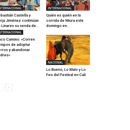
NTERNACIONAL
INTERNACIONAL
bastián Castella y
Quién es quién en la
rja Jiménez continúan
corrida de Miura este
 Linares su senda de...
domingo en...
NTERNACIONAL
co Camino: «Corren
empos de adoptar
rros y abandonar
dres»
NACIONAL
Lo Bueno, Lo Malo y Lo
Feo del Festival en Cali