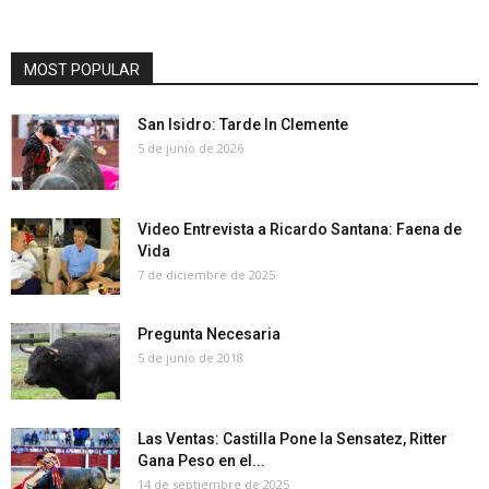
MOST POPULAR
San Isidro: Tarde In Clemente
5 de junio de 2026
Video Entrevista a Ricardo Santana: Faena de
Vida
7 de diciembre de 2025
Pregunta Necesaria
5 de junio de 2018
Las Ventas: Castilla Pone la Sensatez, Ritter
Gana Peso en el...
14 de septiembre de 2025