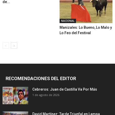
de...
NACIONAL
Manizales: Lo Bueno, Lo Malo y
Lo Feo del Festival
RECOMENDACIONES DEL EDITOR
Cebreros: Juan de Castilla Va Por Más
1 de agosto de 2026
David Martínez: Tarde Triunfal en Lampa