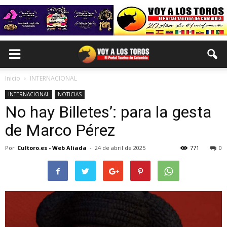
Inicio
INTERNACIONAL
INTERNACIONAL
NOTICIAS
No hay Billetes’: para la gesta
de Marco Pérez
Por
Cultoro.es - Web Aliada
-
24 de abril de 2025
771
0