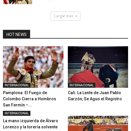
Cargar mas
HOT NEWS
INTERNACIONAL
INTERNACIONAL
Pamplona: El Fuego de
Cali: La Lente de Juan Pablo
Colombo Cierra a Hombros
Garzón, Se Aguo el Registro
San Fermín –...
INTERNACIONAL
La mano izquierda de Álvaro
Lorenzo y la torería solvente