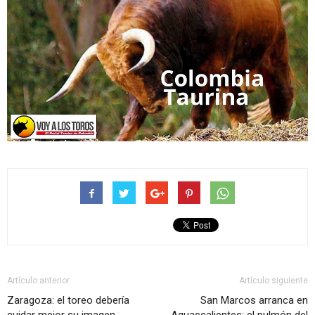
Artículo anterior
Artículo siguiente
Zaragoza: el toreo debería
San Marcos arranca en
cuidar mejor su imagen
Aguascalientes: el pulmón del