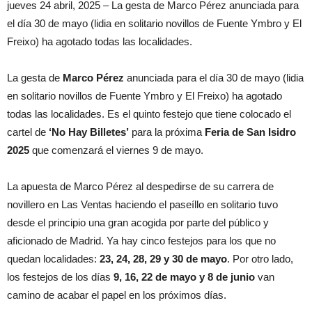
jueves 24 abril, 2025 – La gesta de Marco Pérez anunciada para
el día 30 de mayo (lidia en solitario novillos de Fuente Ymbro y El
Freixo) ha agotado todas las localidades.
La gesta de
Marco Pérez
anunciada para el día 30 de mayo (lidia
en solitario novillos de Fuente Ymbro y El Freixo) ha agotado
todas las localidades. Es el quinto festejo que tiene colocado el
cartel de
‘No Hay Billetes’
para la próxima
Feria de San Isidro
2025
que comenzará el viernes 9 de mayo.
La apuesta de Marco Pérez al despedirse de su carrera de
novillero en Las Ventas haciendo el paseíllo en solitario tuvo
desde el principio una gran acogida por parte del público y
aficionado de Madrid. Ya hay cinco festejos para los que no
quedan localidades:
23, 24, 28, 29 y 30 de mayo
. Por otro lado,
los festejos de los días
9, 16, 22 de mayo y 8 de junio
van
camino de acabar el papel en los próximos días.