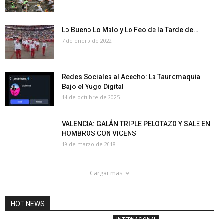
Lo Bueno Lo Malo y Lo Feo de la Tarde de...
7 de enero de 2022
Redes Sociales al Acecho: La Tauromaquia
Bajo el Yugo Digital
14 de octubre de 2025
VALENCIA: GALÁN TRIPLE PELOTAZO Y SALE EN
HOMBROS CON VICENS
19 de marzo de 2018
Cargar mas
HOT NEWS
INTERNACIONAL