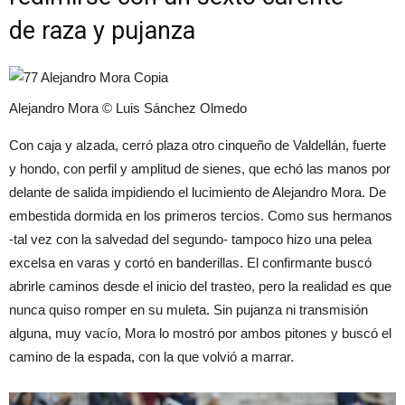
de raza y pujanza
Alejandro Mora © Luis Sánchez Olmedo
Con caja y alzada, cerró plaza otro cinqueño de Valdellán, fuerte
y hondo, con perfil y amplitud de sienes, que echó las manos por
delante de salida impidiendo el lucimiento de Alejandro Mora. De
embestida dormida en los primeros tercios. Como sus hermanos
-tal vez con la salvedad del segundo- tampoco hizo una pelea
excelsa en varas y cortó en banderillas. El confirmante buscó
abrirle caminos desde el inicio del trasteo, pero la realidad es que
nunca quiso romper en su muleta. Sin pujanza ni transmisión
alguna, muy vacío, Mora lo mostró por ambos pitones y buscó el
camino de la espada, con la que volvió a marrar.