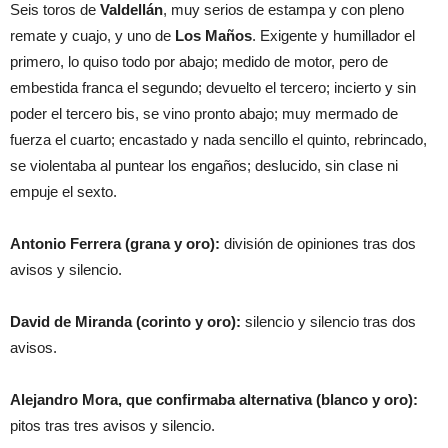
Seis toros de
Valdellán
, muy serios de estampa y con pleno
remate y cuajo, y uno de
Los Maños
. Exigente y humillador el
primero, lo quiso todo por abajo; medido de motor, pero de
embestida franca el segundo; devuelto el tercero; incierto y sin
poder el tercero bis, se vino pronto abajo; muy mermado de
fuerza el cuarto; encastado y nada sencillo el quinto, rebrincado,
se violentaba al puntear los engaños; deslucido, sin clase ni
empuje el sexto.
Antonio Ferrera (grana y oro):
división de opiniones tras dos
avisos y silencio.
David de Miranda (corinto y oro):
silencio y silencio tras dos
avisos.
Alejandro Mora, que confirmaba alternativa (blanco y oro):
pitos tras tres avisos y silencio.