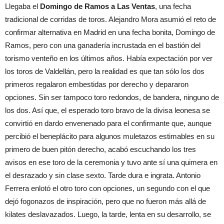
Llegaba el
Domingo de Ramos a Las Ventas
, una fecha
tradicional de corridas de toros. Alejandro Mora asumió el reto de
confirmar alternativa en Madrid en una fecha bonita, Domingo de
Ramos, pero con una ganadería incrustada en el bastión del
torismo venteño en los últimos años. Había expectación por ver
los toros de Valdellán, pero la realidad es que tan sólo los dos
primeros regalaron embestidas por derecho y depararon
opciones. Sin ser tampoco toro redondos, de bandera, ninguno de
los dos. Así que, el esperado toro bravo de la divisa leonesa se
convirtió en dardo envenenado para el confirmante que, aunque
percibió el beneplácito para algunos muletazos estimables en su
primero de buen pitón derecho, acabó escuchando los tres
avisos en ese toro de la ceremonia y tuvo ante sí una quimera en
el desrazado y sin clase sexto. Tarde dura e ingrata. Antonio
Ferrera enlotó el otro toro con opciones, un segundo con el que
dejó fogonazos de inspiración, pero que no fueron más allá de
kilates deslavazados. Luego, la tarde, lenta en su desarrollo, se