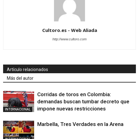
Cultoro.es - Web Aliada
http://www.cultoro.com
Artículo relacionados
Más del autor
Corridas de toros en Colombia:
demandas buscan tumbar decreto que
impone nuevas restricciones
INTERNACIONAL
Marbella, Tres Verdades en la Arena