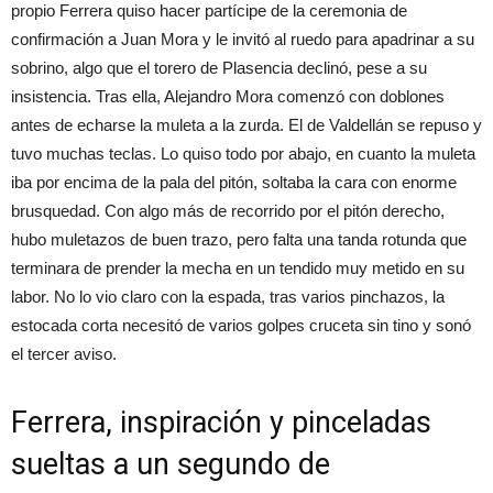
propio Ferrera quiso hacer partícipe de la ceremonia de
confirmación a Juan Mora y le invitó al ruedo para apadrinar a su
sobrino, algo que el torero de Plasencia declinó, pese a su
insistencia. Tras ella, Alejandro Mora comenzó con doblones
antes de echarse la muleta a la zurda. El de Valdellán se repuso y
tuvo muchas teclas. Lo quiso todo por abajo, en cuanto la muleta
iba por encima de la pala del pitón, soltaba la cara con enorme
brusquedad. Con algo más de recorrido por el pitón derecho,
hubo muletazos de buen trazo, pero falta una tanda rotunda que
terminara de prender la mecha en un tendido muy metido en su
labor. No lo vio claro con la espada, tras varios pinchazos, la
estocada corta necesitó de varios golpes cruceta sin tino y sonó
el tercer aviso.
Ferrera, inspiración y pinceladas
sueltas a un segundo de