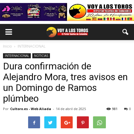
Inicio
INTERNACIONAL
INTERNACIONAL
NOTICIAS
Dura confirmación de
Alejandro Mora, tres avisos en
un Domingo de Ramos
plúmbeo
Por
Cultoro.es - Web Aliada
-
14 de abril de 2025
981
0