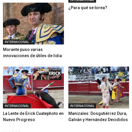
¿Para qué se torea?
INTERNACIONAL
Morante puso varias
innovaciones de útiles de lidia
INTERNACIONAL
INTERNACIONAL
La Lente de Erick Cuatephoto en
Manizales: Dosgutiérrez Dura,
Nuevo Progreso
Galván y Hernández Decididos