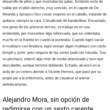
desarrollo de pitón y que mostraba las palas. Embistió recto de
salida por el pitón derecho, muy vencido, en el capote de De
Miranda y tampoco hizo cosas mejores en el caballo, tratando de
quitarse siempre la vara. Complicado de banderillear. Encastado,
ese genio de los primeros tercios, se tradujo en en una
embestida, por momentos algo rebrincada, que se violentaba
mucho en la franela en cuanto la punteaba. Cuando logró vaciar
el muletazo con limpieza, logró extraer algún muletazo con cierto
temple y porte, pero ninguna de las series pudo ser rotunda. Tras
un pinchazo, enterró algo más de media atravesada y tuvo que
descabellar, aunque terminó doblando. Echado, alcanzó en la
axila de un certero derrote a Vicente Herrera, que pasó por su
propio pie a la enfermería, antes de claudicar el animal
definitivamente.
Alejandro Mora, sin opción de
redimirse con un sexto carente