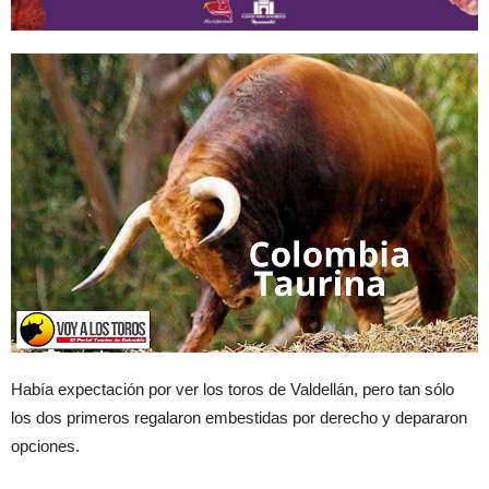
Había expectación por ver los toros de Valdellán, pero tan sólo
los dos primeros regalaron embestidas por derecho y depararon
opciones.