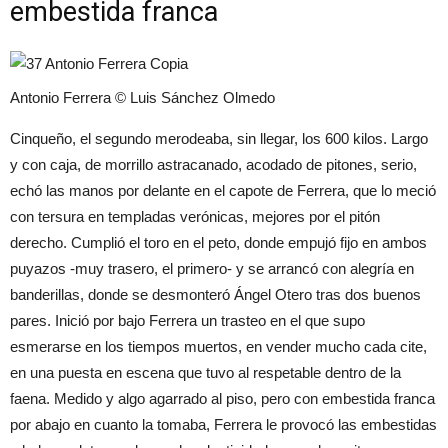
embestida franca
Antonio Ferrera © Luis Sánchez Olmedo
Cinqueño, el segundo merodeaba, sin llegar, los 600 kilos. Largo
y con caja, de morrillo astracanado, acodado de pitones, serio,
echó las manos por delante en el capote de Ferrera, que lo meció
con tersura en templadas verónicas, mejores por el pitón
derecho. Cumplió el toro en el peto, donde empujó fijo en ambos
puyazos -muy trasero, el primero- y se arrancó con alegría en
banderillas, donde se desmonteró Ángel Otero tras dos buenos
pares. Inició por bajo Ferrera un trasteo en el que supo
esmerarse en los tiempos muertos, en vender mucho cada cite,
en una puesta en escena que tuvo al respetable dentro de la
faena. Medido y algo agarrado al piso, pero con embestida franca
por abajo en cuanto la tomaba, Ferrera le provocó las embestidas