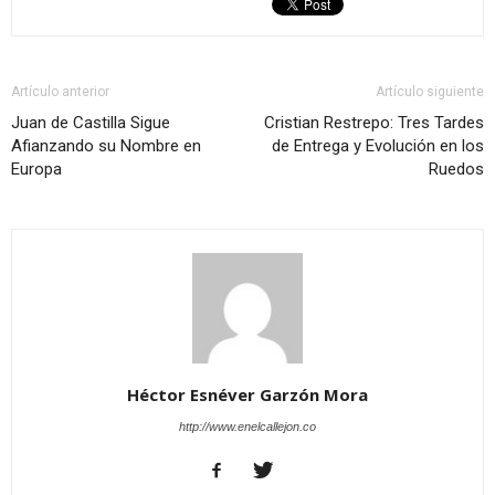
Artículo anterior
Artículo siguiente
Juan de Castilla Sigue
Cristian Restrepo: Tres Tardes
Afianzando su Nombre en
de Entrega y Evolución en los
Europa
Ruedos
Héctor Esnéver Garzón Mora
http://www.enelcallejon.co