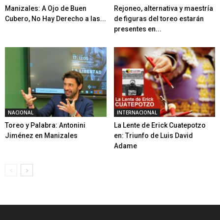
Manizales: A Ojo de Buen
Rejoneo, alternativa y maestría
Cubero, No Hay Derecho a las...
de figuras del toreo estarán
presentes en...
NACIONAL
INTERNACIONAL
Toreo y Palabra: Antonini
La Lente de Erick Cuatepotzo
Jiménez en Manizales
en: Triunfo de Luis David
Adame