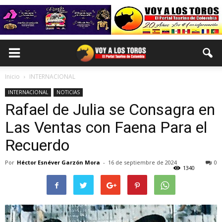
Inicio
INTERNACIONAL
INTERNACIONAL
NOTICIAS
Rafael de Julia se Consagra en
Las Ventas con Faena Para el
Recuerdo
Por
Héctor Esnéver Garzón Mora
-
16 de septiembre de 2024
0
1340