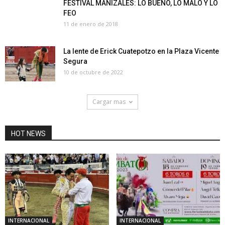
FESTIVAL MANIZALES: LO BUENO, LO MALO Y LO
FEO
11 de enero de 2018
La lente de Erick Cuatepotzo en la Plaza Vicente
Segura
10 de octubre de 2022
Cargar mas
HOT NEWS
INTERNACIONAL
INTERNACIONAL