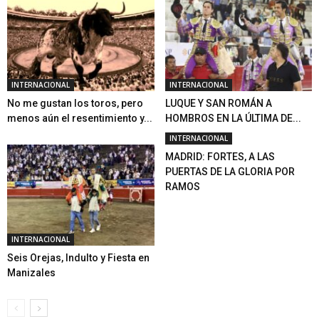
INTERNACIONAL
INTERNACIONAL
No me gustan los toros, pero
LUQUE Y SAN ROMÁN A
menos aún el resentimiento y...
HOMBROS EN LA ÚLTIMA DE...
INTERNACIONAL
MADRID: FORTES, A LAS
PUERTAS DE LA GLORIA POR
RAMOS
INTERNACIONAL
Seis Orejas, Indulto y Fiesta en
Manizales