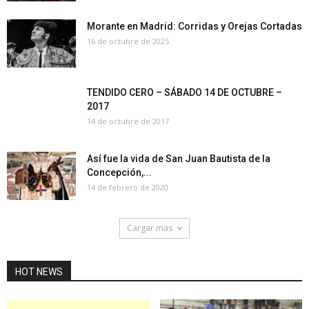
Morante en Madrid: Corridas y Orejas Cortadas
16 de octubre de 2025
TENDIDO CERO – SÁBADO 14 DE OCTUBRE –
2017
14 de octubre de 2017
Así fue la vida de San Juan Bautista de la
Concepción,...
14 de febrero de 2020
Cargar mas
HOT NEWS