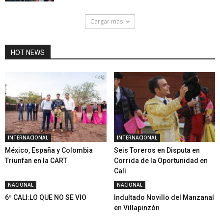
Cargar mas
HOT NEWS
INTERNACIONAL
INTERNACIONAL
México, España y Colombia
Seis Toreros en Disputa en
Triunfan en la CART
Corrida de la Oportunidad en
Cali
NACIONAL
NACIONAL
6ª CALI:LO QUE NO SE VIO
Indultado Novillo del Manzanal
en Villapinzòn