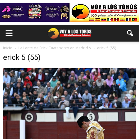
Inicio
La Lente de Erick Cuatepotzo en Madrid V
erick 5 (55)
erick 5 (55)