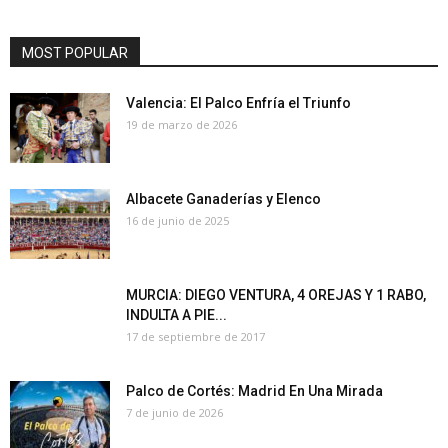
MOST POPULAR
Valencia: El Palco Enfría el Triunfo
19 de marzo de 2026
Albacete Ganaderías y Elenco
16 de junio de 2025
MURCIA: DIEGO VENTURA, 4 OREJAS Y 1 RABO,
INDULTA A PIE...
17 de septiembre de 2017
Palco de Cortés: Madrid En Una Mirada
7 de junio de 2026