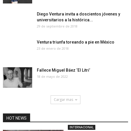
Diego Ventura invita a doscientos jóvenes y
universitarios a la histórica...
29 de septiembre de 2018
Ventura triunfa toreando a pie en México
23 de enero de 2018
Fallece Miguel Báez ‘El Litri’
18 de mayo de 2022
Cargar mas
HOT NEWS
INTERNACIONAL