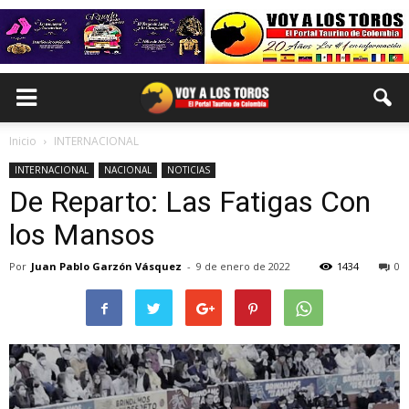
Inicio
INTERNACIONAL
INTERNACIONAL
NACIONAL
NOTICIAS
De Reparto: Las Fatigas Con
los Mansos
Por
Juan Pablo Garzón Vásquez
-
9 de enero de 2022
1434
0