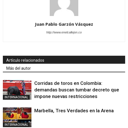
Juan Pablo Garzón Vásquez
http://www.enelcallejon.co
Artículo relacionados
Más del autor
Corridas de toros en Colombia:
demandas buscan tumbar decreto que
impone nuevas restricciones
INTERNACIONAL
Marbella, Tres Verdades en la Arena
INTERNACIONAL