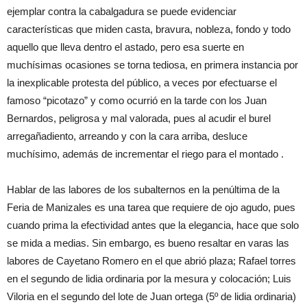
ejemplar contra la cabalgadura se puede evidenciar
características que miden casta, bravura, nobleza, fondo y todo
aquello que lleva dentro el astado, pero esa suerte en
muchísimas ocasiones se torna tediosa, en primera instancia por
la inexplicable protesta del público, a veces por efectuarse el
famoso “picotazo” y como ocurrió en la tarde con los Juan
Bernardos, peligrosa y mal valorada, pues al acudir el burel
arregañadiento, arreando y con la cara arriba, desluce
muchísimo, además de incrementar el riego para el montado .
Hablar de las labores de los subalternos en la penúltima de la
Feria de Manizales es una tarea que requiere de ojo agudo, pues
cuando prima la efectividad antes que la elegancia, hace que solo
se mida a medias. Sin embargo, es bueno resaltar en varas las
labores de Cayetano Romero en el que abrió plaza; Rafael torres
en el segundo de lidia ordinaria por la mesura y colocación; Luis
Viloria en el segundo del lote de Juan ortega (5º de lidia ordinaria)