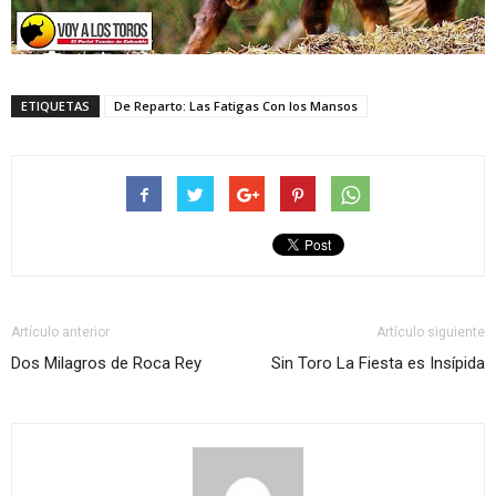
ETIQUETAS
De Reparto: Las Fatigas Con los Mansos
Artículo anterior
Artículo siguiente
Dos Milagros de Roca Rey
Sin Toro La Fiesta es Insípida