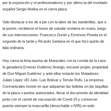
por la exposición y el profesionalismo y por último la del montado
español Sergio Molina en el cierra plaza.
Vale destacar a los de a pie con la labor de las banderillas, que a
la postre, recibieron el honor de saludar montera en mano, luego
de sus intervenciones: Francisco Durán y Emerson Pineda en el
segundo de la tarde y Ricardo Santana en el que hizo quinto de
lidia ordinaria.
Hoy cierra la feria taurina de Manizales con la corrida de la casa
la ganadería Ernesto Gutiérrez Arango, encaste propio, propiedad
de Don Miguel Gutiérrez y ante ellos estarán los Matadores:
Julián López «El Juli», Luis Bolívar y Tomás Rufo. La empresa
Cormanizales insiste en que adquieran las boletas en las taquillas
de la plaza o puntos autorizados, llevar el documento de identidad
junto con el carnet de vacunación de Covid-19 y conservar
puesta siempre la mascarilla (desechable o N95) en todo