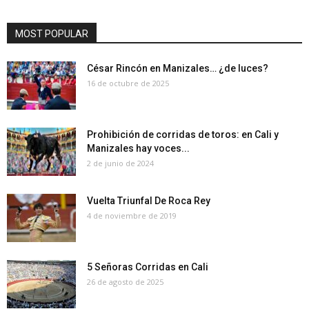
MOST POPULAR
César Rincón en Manizales… ¿de luces?
16 de octubre de 2025
Prohibición de corridas de toros: en Cali y
Manizales hay voces...
2 de junio de 2024
Vuelta Triunfal De Roca Rey
4 de noviembre de 2019
5 Señoras Corridas en Cali
26 de agosto de 2025