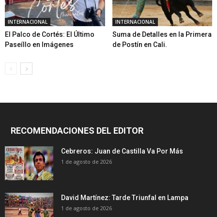
INTERNACIONAL
INTERNACIONAL
El Palco de Cortés: El Último
Suma de Detalles en la Primera
Paseíllo en Imágenes
de Postín en Cali.
RECOMENDACIONES DEL EDITOR
Cebreros: Juan de Castilla Va Por Más
1 de agosto de 2026
David Martínez: Tarde Triunfal en Lampa
1 de agosto de 2026