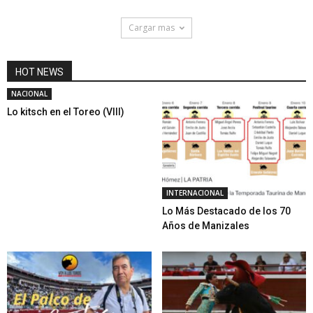
Cargar mas
HOT NEWS
NACIONAL
Lo kitsch en el Toreo (VIII)
INTERNACIONAL
Lo Más Destacado de los 70
Años de Manizales