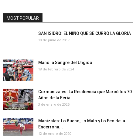
MOST POPULAR
SAN ISIDRO: EL NIÑO QUE SE CURRÓ LA GLORIA
10 de junio de 2017
Mano la Sangre del Ungido
18 de febrero de 2024
Cormanizales: La Resiliencia que Marcó los 70
Años de la Feria...
3 de enero de 2025
Manizales: Lo Bueno, Lo Malo y Lo Feo de la
Encerrona...
12 de enero de 2020