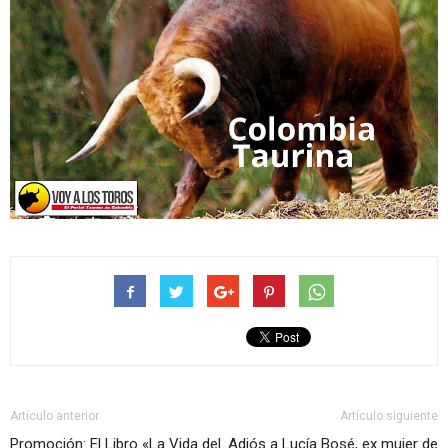
Artículo anterior
Artículo siguiente
Promoción: El Libro «La Vida del
Adiós a Lucía Bosé, ex mujer de