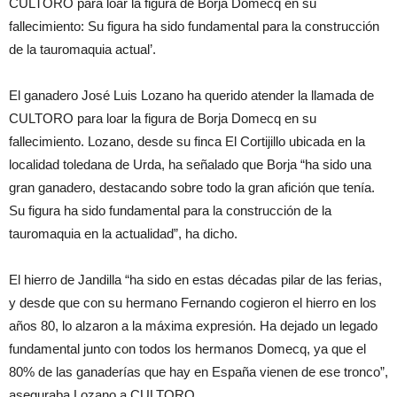
CULTORO para loar la figura de Borja Domecq en su
fallecimiento: Su figura ha sido fundamental para la construcción
de la tauromaquia actual’.
El ganadero José Luis Lozano ha querido atender la llamada de
CULTORO para loar la figura de Borja Domecq en su
fallecimiento. Lozano, desde su finca El Cortijillo ubicada en la
localidad toledana de Urda, ha señalado que Borja “ha sido una
gran ganadero, destacando sobre todo la gran afición que tenía.
Su figura ha sido fundamental para la construcción de la
tauromaquia en la actualidad”, ha dicho.
El hierro de Jandilla “ha sido en estas décadas pilar de las ferias,
y desde que con su hermano Fernando cogieron el hierro en los
años 80, lo alzaron a la máxima expresión. Ha dejado un legado
fundamental junto con todos los hermanos Domecq, ya que el
80% de las ganaderías que hay en España vienen de ese tronco”,
aseguraba Lozano a CULTORO.