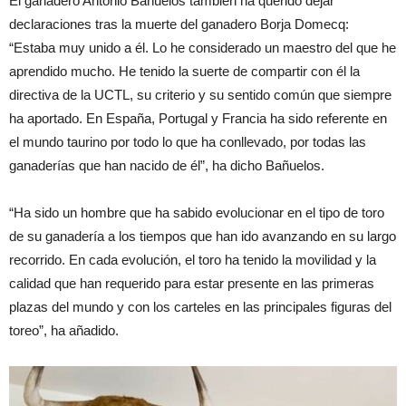
El ganadero Antonio Bañuelos también ha querido dejar
declaraciones tras la muerte del ganadero Borja Domecq:
“Estaba muy unido a él. Lo he considerado un maestro del que he
aprendido mucho. He tenido la suerte de compartir con él la
directiva de la UCTL, su criterio y su sentido común que siempre
ha aportado. En España, Portugal y Francia ha sido referente en
el mundo taurino por todo lo que ha conllevado, por todas las
ganaderías que han nacido de él”, ha dicho Bañuelos.
“Ha sido un hombre que ha sabido evolucionar en el tipo de toro
de su ganadería a los tiempos que han ido avanzando en su largo
recorrido. En cada evolución, el toro ha tenido la movilidad y la
calidad que han requerido para estar presente en las primeras
plazas del mundo y con los carteles en las principales figuras del
toreo”, ha añadido.