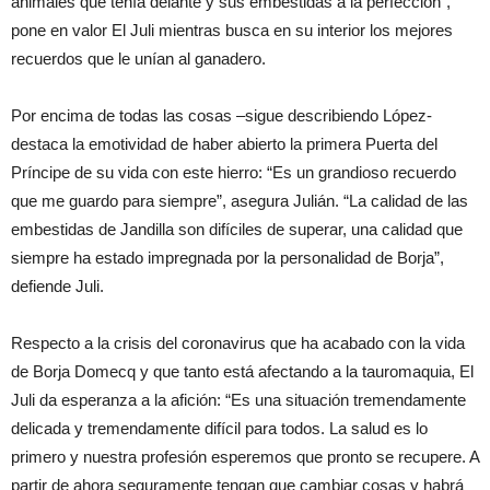
animales que tenía delante y sus embestidas a la perfección”,
pone en valor El Juli mientras busca en su interior los mejores
recuerdos que le unían al ganadero.
Por encima de todas las cosas –sigue describiendo López-
destaca la emotividad de haber abierto la primera Puerta del
Príncipe de su vida con este hierro: “Es un grandioso recuerdo
que me guardo para siempre”, asegura Julián. “La calidad de las
embestidas de Jandilla son difíciles de superar, una calidad que
siempre ha estado impregnada por la personalidad de Borja”,
defiende Juli.
Respecto a la crisis del coronavirus que ha acabado con la vida
de Borja Domecq y que tanto está afectando a la tauromaquia, El
Juli da esperanza a la afición: “Es una situación tremendamente
delicada y tremendamente difícil para todos. La salud es lo
primero y nuestra profesión esperemos que pronto se recupere. A
partir de ahora seguramente tengan que cambiar cosas y habrá