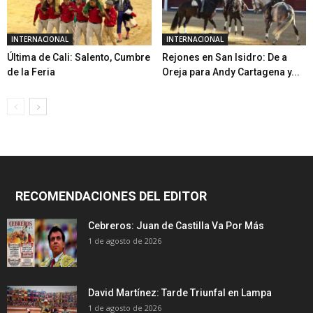
INTERNACIONAL
INTERNACIONAL
Última de Cali: Salento, Cumbre
Rejones en San Isidro: De a
de la Feria
Oreja para Andy Cartagena y...
RECOMENDACIONES DEL EDITOR
Cebreros: Juan de Castilla Va Por Más
1 de agosto de 2026
David Martínez: Tarde Triunfal en Lampa
1 de agosto de 2026