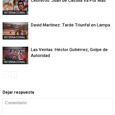
Cebreros: Juan de Castilla Va Por Más
INTERNACIONAL
David Martínez: Tarde Triunfal en Lampa
INTERNACIONAL
Las Ventas: Héctor Gutiérrez, Golpe de
Autoridad
INTERNACIONAL
Dejar respuesta