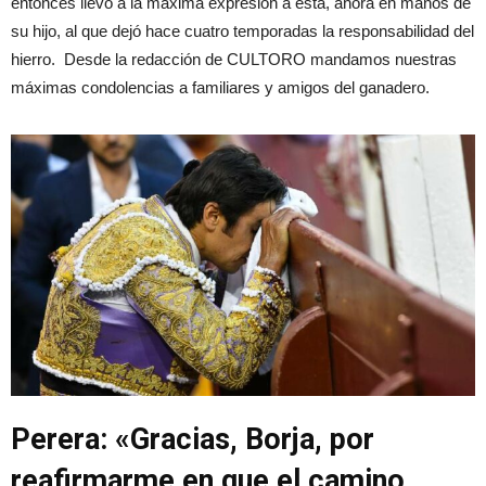
entonces llevó a la máxima expresión a ésta, ahora en manos de
su hijo, al que dejó hace cuatro temporadas la responsabilidad del
hierro. Desde la redacción de CULTORO mandamos nuestras
máximas condolencias a familiares y amigos del ganadero.
Perera: «Gracias, Borja, por
reafirmarme en que el camino