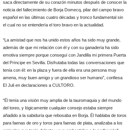
saca directamente de su corazón minutos después de conocer la
noticia del fallecimiento de Borja Domecq, pilar del campo bravo
español en las últimas cuatro décadas y tronco fundamental sin
el cual no se entendería el toro bravo en la actualidad.
“La amistad que nos ha unido estos años ha sido muy grande,
además de que mi relación con él y con su ganadería ha sido
emotiva siempre porque conseguí con Jandilla mi primera Puerta
del Príncipe en Sevilla. Disfrutaba todas las conversaciones que
tenía con él: en la plaza y fuera de ella era una persona muy
amena, muy buen amigo y un grandioso ser humano”, confiesa
El Juli en declaraciones a CULTORO.
“Él tenía una visión muy amplia de la tauromaquia y del mundo
del toreo, y lógicamente cualquier consejo estaba siempre
añadido a la sabiduría que rebosaba en Borja. Él hablaba de toros
para faenas de oro y toros para faenas de plata, analizaba a los