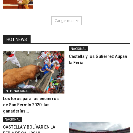
Cargar mas
HOT NEWS
NACIONAL
Castella y los Gutiérrez Aupan
la Feria
INTERNACIONAL
Los toros para los encierros
de San Fermín 2020: las
ganaderías...
NACIONAL
CASTELLA Y BOLÍVAR EN LA