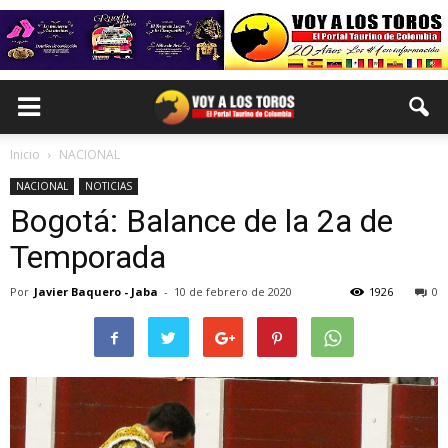
Inicio
NACIONAL
NACIONAL
NOTICIAS
Bogotá: Balance de la 2a de
Temporada
Por
Javier Baquero - Jaba
-
10 de febrero de 2020
1926
0