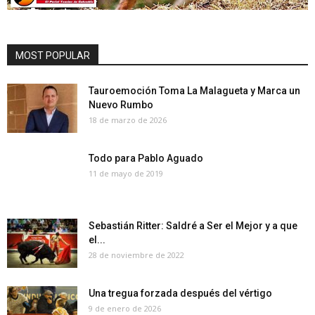
MOST POPULAR
Tauroemoción Toma La Malagueta y Marca un
Nuevo Rumbo
18 de marzo de 2026
Todo para Pablo Aguado
11 de mayo de 2019
Sebastián Ritter: Saldré a Ser el Mejor y a que
el...
28 de noviembre de 2022
Una tregua forzada después del vértigo
9 de enero de 2026