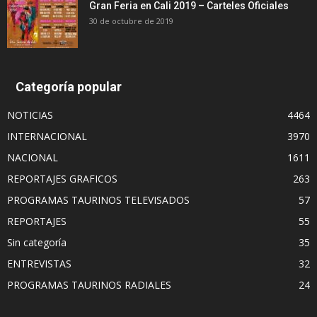
Gran Feria en Cali 2019 – Carteles Oficiales
30 de octubre de 2019
Categoría popular
NOTICIAS
4464
INTERNACIONAL
3970
NACIONAL
1611
REPORTAJES GRAFICOS
263
PROGRAMAS TAURINOS TELEVISADOS
57
REPORTAJES
55
Sin categoría
35
ENTREVISTAS
32
PROGRAMAS TAURINOS RADIALES
24