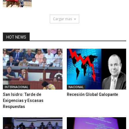
Cargar mas
HOT NEWS
INTERNACIONAL
NACIONAL
San Isidro: Tarde de
Recesión Global Galopante
Exigencias y Escasas
Respuestas