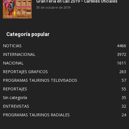
Gran Feria en Cali 2019 – Carteles Oficiales
30 de octubre de 2019
Categoría popular
NOTICIAS
4466
INTERNACIONAL
3972
NACIONAL
1611
REPORTAJES GRAFICOS
263
PROGRAMAS TAURINOS TELEVISADOS
57
REPORTAJES
55
Sin categoría
35
ENTREVISTAS
32
PROGRAMAS TAURINOS RADIALES
24