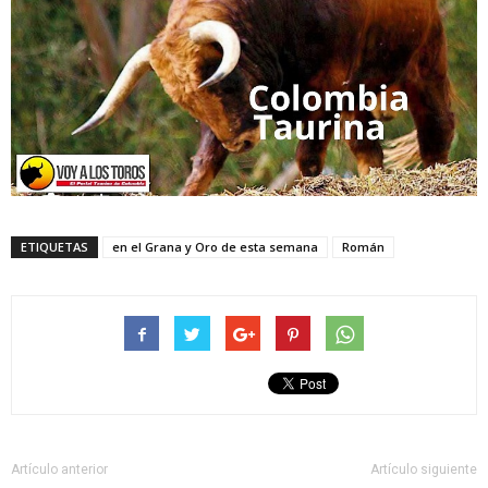
ETIQUETAS
en el Grana y Oro de esta semana
Román
Artículo anterior
Artículo siguiente