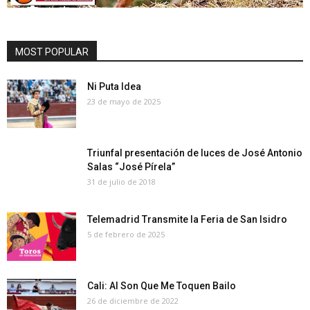
MOST POPULAR
Ni Puta Idea
23 de mayo de 2025
Triunfal presentación de luces de José Antonio
Salas “José Pírela”
31 de julio de 2018
Telemadrid Transmite la Feria de San Isidro
5 de febrero de 2025
Cali: Al Son Que Me Toquen Bailo
26 de diciembre de 2022