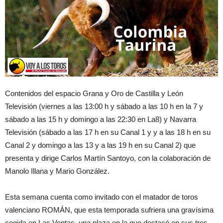
Contenidos del espacio Grana y Oro de Castilla y León
Televisión (viernes a las 13:00 h y sábado a las 10 h en la 7 y
sábado a las 15 h y domingo a las 22:30 en La8) y Navarra
Televisión (sábado a las 17 h en su Canal 1 y y a las 18 h en su
Canal 2 y domingo a las 13 y a las 19 h en su Canal 2) que
presenta y dirige Carlos Martín Santoyo, con la colaboración de
Manolo Illana y Mario González.
Esta semana cuenta como invitado con el matador de toros
valenciano ROMÁN, que esta temporada sufriera una gravísima
cogida en Las Ventas, una plaza en la que destacó en sus tres