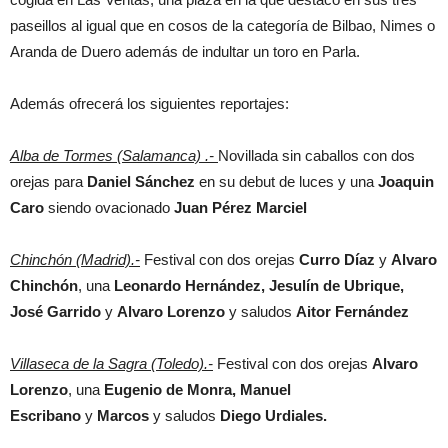
paseillos al igual que en cosos de la categoría de Bilbao, Nimes o
Aranda de Duero además de indultar un toro en Parla.
Además ofrecerá los siguientes reportajes:
Alba de Tormes (Salamanca) .-
Novillada
sin caballos con dos
orejas para
Daniel Sánchez
en su debut de luces y una
Joaquin
Caro
siendo ovacionado
Juan Pérez Marciel
Chinchón (Madrid).-
Festival con dos orejas
Curro Díaz
y
Alvaro
Chinchón
, una
Leonardo Hernández, Jesulín de Ubrique,
José Garrido
y
Alvaro Lorenzo
y saludos
Aitor Fernández
Villaseca de la Sagra (Toledo).-
Festival con dos orejas
Alvaro
Lorenzo
, una
Eugenio de Monra, Manuel
Escribano
y
Marcos
y saludos
Diego Urdiales.