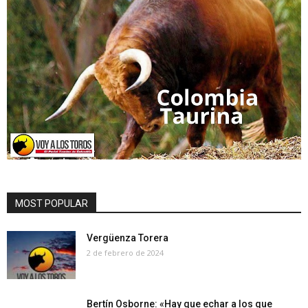
MOST POPULAR
Vergüenza Torera
2 de febrero de 2024
Bertín Osborne: «Hay que echar a los que