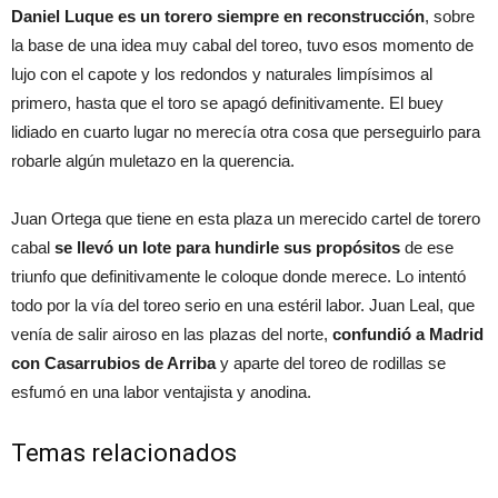
Daniel Luque es un torero siempre en reconstrucción
, sobre
la base de una idea muy cabal del toreo, tuvo esos momento de
lujo con el capote y los redondos y naturales limpísimos al
primero, hasta que el toro se apagó definitivamente. El buey
lidiado en cuarto lugar no merecía otra cosa que perseguirlo para
robarle algún muletazo en la querencia.
Juan Ortega que tiene en esta plaza un merecido cartel de torero
cabal
se llevó un lote para hundirle sus propósitos
de ese
triunfo que definitivamente le coloque donde merece. Lo intentó
todo por la vía del toreo serio en una estéril labor. Juan Leal, que
venía de salir airoso en las plazas del norte,
confundió a Madrid
con Casarrubios de Arriba
y aparte del toreo de rodillas se
esfumó en una labor ventajista y anodina.
Temas relacionados