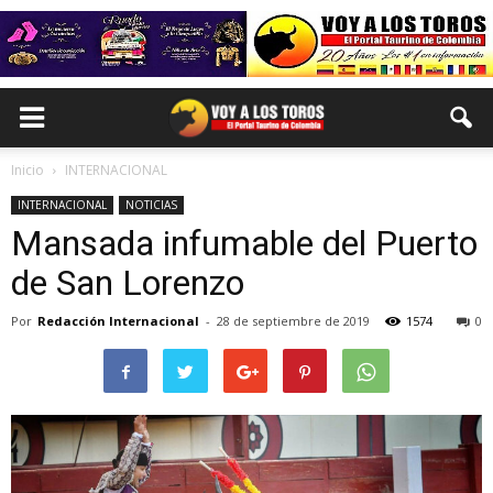
Inicio
INTERNACIONAL
INTERNACIONAL
NOTICIAS
Mansada infumable del Puerto
de San Lorenzo
Por
Redacción Internacional
-
28 de septiembre de 2019
1574
0