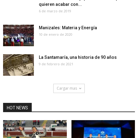
quieren acabar con...
6 de marzo de 2019
Manizales: Materia y Energía
10 de enero de 2020
La Santamaría, una historia de 90 años
9 de febrero de 2021
Cargar mas
HOT NEWS