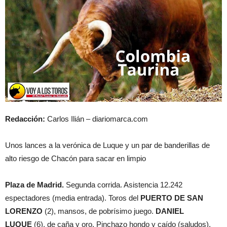
Redacción:
Carlos Ilián – diariomarca.com
Unos lances a la verónica de Luque y un par de banderillas de
alto riesgo de Chacón para sacar en limpio
Plaza de Madrid.
Segunda corrida. Asistencia 12.242
espectadores (media entrada). Toros del
PUERTO DE SAN
LORENZO
(2), mansos, de pobrísimo juego.
DANIEL
LUQUE
(6), de caña y oro. Pinchazo hondo y caído (saludos).