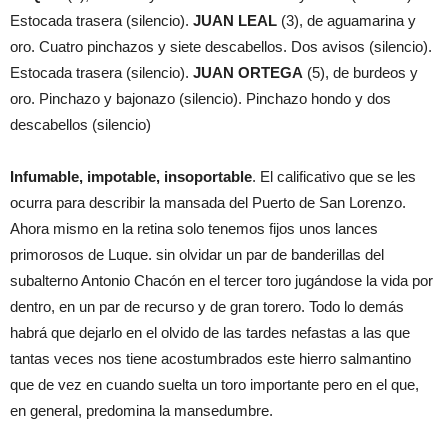
Estocada trasera (silencio).
JUAN LEAL
(3), de aguamarina y
oro. Cuatro pinchazos y siete descabellos. Dos avisos (silencio).
Estocada trasera (silencio).
JUAN ORTEGA
(5), de burdeos y
oro. Pinchazo y bajonazo (silencio). Pinchazo hondo y dos
descabellos (silencio)
Infumable, impotable, insoportable
. El calificativo que se les
ocurra para describir la mansada del Puerto de San Lorenzo.
Ahora mismo en la retina solo tenemos fijos unos lances
primorosos de Luque. sin olvidar un par de banderillas del
subalterno Antonio Chacón en el tercer toro jugándose la vida por
dentro, en un par de recurso y de gran torero. Todo lo demás
habrá que dejarlo en el olvido de las tardes nefastas a las que
tantas veces nos tiene acostumbrados este hierro salmantino
que de vez en cuando suelta un toro importante pero en el que,
en general, predomina la mansedumbre.