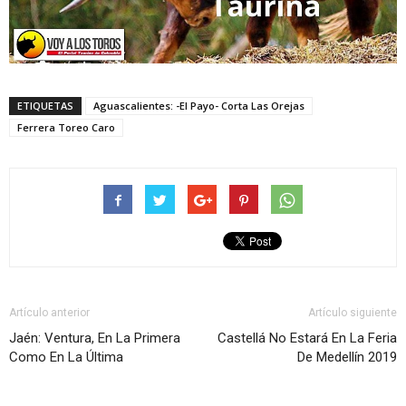
ETIQUETAS
Aguascalientes: -El Payo- Corta Las Orejas
Ferrera Toreo Caro
Artículo anterior
Artículo siguiente
Jaén: Ventura, En La Primera
Castellá No Estará En La Feria
Como En La Última
De Medellín 2019