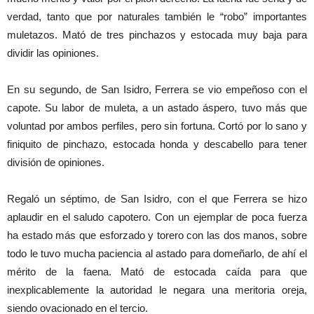
verdad, tanto que por naturales también le “robo” importantes
muletazos. Mató de tres pinchazos y estocada muy baja para
dividir las opiniones.
En su segundo, de San Isidro, Ferrera se vio empeñoso con el
capote. Su labor de muleta, a un astado áspero, tuvo más que
voluntad por ambos perfiles, pero sin fortuna. Cortó por lo sano y
finiquito de pinchazo, estocada honda y descabello para tener
división de opiniones.
Regaló un séptimo, de San Isidro, con el que Ferrera se hizo
aplaudir en el saludo capotero. Con un ejemplar de poca fuerza
ha estado más que esforzado y torero con las dos manos, sobre
todo le tuvo mucha paciencia al astado para domeñarlo, de ahí el
mérito de la faena. Mató de estocada caída para que
inexplicablemente la autoridad le negara una meritoria oreja,
siendo ovacionado en el tercio.