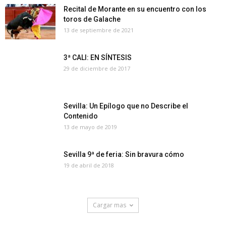
Recital de Morante en su encuentro con los
toros de Galache
13 de septiembre de 2021
3ª CALI: EN SÍNTESIS
29 de diciembre de 2017
Sevilla: Un Epílogo que no Describe el
Contenido
13 de mayo de 2019
Sevilla 9ª de feria: Sin bravura cómo
19 de abril de 2018
Cargar mas