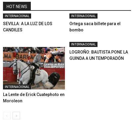
HOT NEWS
INTERNACIONAL
INTERNACIONAL
SEVILLA: A LA LUZ DE LOS
Ortega saca billete para el
CANDILES
bombo
INTERNACIONAL
LOGROÑO: BAUTISTA PONE LA
GUINDA A UN TEMPORADÓN
INTERNACIONAL
La Lente de Erick Cuatephoto en
Moroleon