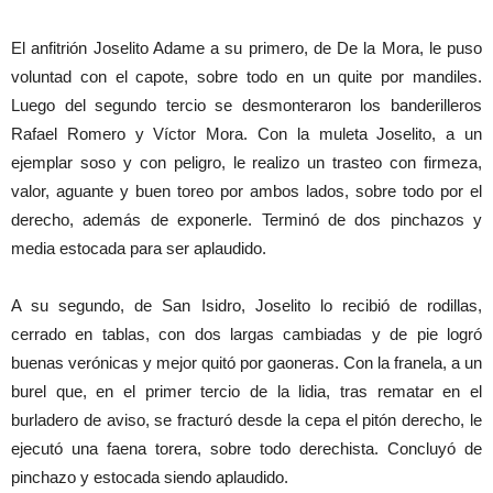
El anfitrión Joselito Adame a su primero, de De la Mora, le puso
voluntad con el capote, sobre todo en un quite por mandiles.
Luego del segundo tercio se desmonteraron los banderilleros
Rafael Romero y Víctor Mora. Con la muleta Joselito, a un
ejemplar soso y con peligro, le realizo un trasteo con firmeza,
valor, aguante y buen toreo por ambos lados, sobre todo por el
derecho, además de exponerle. Terminó de dos pinchazos y
media estocada para ser aplaudido.
A su segundo, de San Isidro, Joselito lo recibió de rodillas,
cerrado en tablas, con dos largas cambiadas y de pie logró
buenas verónicas y mejor quitó por gaoneras. Con la franela, a un
burel que, en el primer tercio de la lidia, tras rematar en el
burladero de aviso, se fracturó desde la cepa el pitón derecho, le
ejecutó una faena torera, sobre todo derechista. Concluyó de
pinchazo y estocada siendo aplaudido.