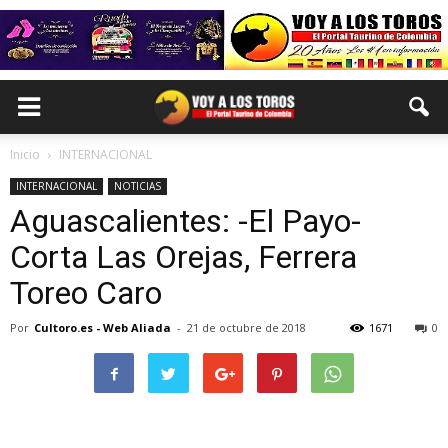
Inicio
INTERNACIONAL
INTERNACIONAL
NOTICIAS
Aguascalientes: -El Payo-
Corta Las Orejas, Ferrera
Toreo Caro
Por
Cultoro.es - Web Aliada
-
21 de octubre de 2018
1671
0