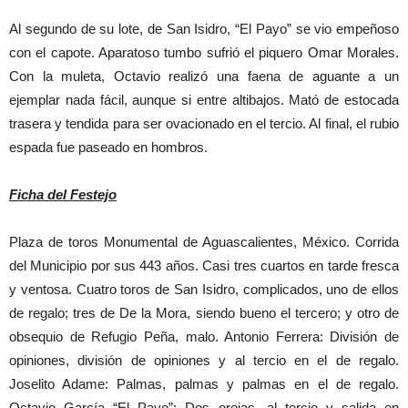
Al segundo de su lote, de San Isidro, “El Payo” se vio empeñoso
con el capote. Aparatoso tumbo sufrió el piquero Omar Morales.
Con la muleta, Octavio realizó una faena de aguante a un
ejemplar nada fácil, aunque si entre altibajos. Mató de estocada
trasera y tendida para ser ovacionado en el tercio. Al final, el rubio
espada fue paseado en hombros.
Ficha del Festejo
Plaza de toros Monumental de Aguascalientes, México. Corrida
del Municipio por sus 443 años. Casi tres cuartos en tarde fresca
y ventosa. Cuatro toros de San Isidro, complicados, uno de ellos
de regalo; tres de De la Mora, siendo bueno el tercero; y otro de
obsequio de Refugio Peña, malo. Antonio Ferrera: División de
opiniones, división de opiniones y al tercio en el de regalo.
Joselito Adame: Palmas, palmas y palmas en el de regalo.
Octavio García “El Payo”: Dos orejas, al tercio y salida en