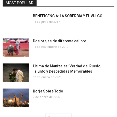
MOST POPULAR
BENEFICENCIA: LA SOBERBIA Y EL VULGO
16 de junio de 2017
Dos orejas de diferente calibre
11 de noviembre de 2019
Última de Manizales: Verdad del Ruedo,
Triunfo y Despedidas Memorables
12 de enero de 2025
Borja Sobre Todo
7 de enero de 2026