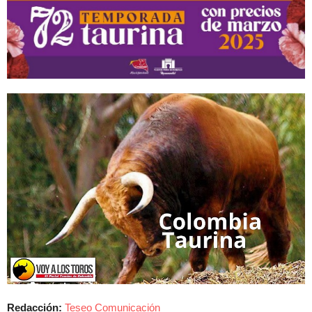
Redacción:
Teseo Comunicación