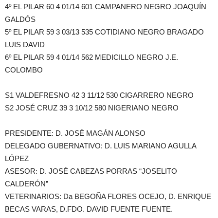
4º EL PILAR 60 4 01/14 601 CAMPANERO NEGRO JOAQUÍN
GALDÓS
5º EL PILAR 59 3 03/13 535 COTIDIANO NEGRO BRAGADO
LUIS DAVID
6º EL PILAR 59 4 01/14 562 MEDICILLO NEGRO J.E.
COLOMBO
S1 VALDEFRESNO 42 3 11/12 530 CIGARRERO NEGRO
S2 JOSÉ CRUZ 39 3 10/12 580 NIGERIANO NEGRO
PRESIDENTE: D. JOSÉ MAGÁN ALONSO
DELEGADO GUBERNATIVO: D. LUIS MARIANO AGULLA
LÓPEZ
ASESOR: D. JOSÉ CABEZAS PORRAS “JOSELITO
CALDERÓN”
VETERINARIOS: Da BEGOÑA FLORES OCEJO, D. ENRIQUE
BECAS VARAS, D.FDO. DAVID FUENTE FUENTE.