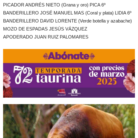
PICADOR ANDRÉS NIETO (Grana y oro) PICA 6º
BANDERILLERO JOSÉ MANUEL MAS (Coral y plata) LIDIA 6º
BANDERILLERO DAVID LORENTE (Verde botella y azabache)
MOZO DE ESPADAS JESÚS VÁZQUEZ
APODERADO JUAN RUIZ PALOMARES