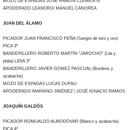
MOZO DE ESPADAS JOSÉ RAMÓN CLEMENTE
APODERADO LEANDRO/ MANUEL CANOREA
JUAN DEL ÁLAMO
PICADOR JUAN FRANCISCO PEÑA (Sangre de toro y oro)
PICA 3º
BANDERILLERO ROBERTO MARTÍN “JAROCHO” (Lila y
plata) LIDIA 3º
BANDERILLERO JAVIER GÓMEZ PASCUAL (Burdeos y
azabache)
MOZO DE ESPADAS LUCAS DUFAU
APODERADO MARIANO JIMÉNEZ / JOSÉ IGNACIO RAMOS
JOAQUÍN GALDÓS
PICADOR ROMUALDO ALMODÓVAR (Blanco y azabache)
PICA 4º