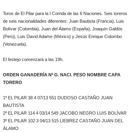
Toros de El Pilar para la I Corrida de las 6 Naciones. Seis toreros
de seis nacionalidades diferentes: Juan Bautista (Francia), Luis
Bolívar (Colombia), Juan del Álamo (España), Joaquín Galdós
(Perú), Luis David Adame (México) y Jesús Enrique Colombo
(Venezuela).
El festejo comenzará a las 19h.
ORDEN GANADERÍA Nº G. NACI. PESO NOMBRE CAPA
TORERO
1º EL PILAR 38 4 07/13 551 DUDOSO CASTAÑO JUAN
BAUTISTA
2º EL PILAR 114 4 03/14 549 JACOBO NEGRO LUIS BOLÍVAR
3º EL PILAR 102 3 04/13 515 LIEBREZ CASTAÑO JUAN DEL
ÁLAMO