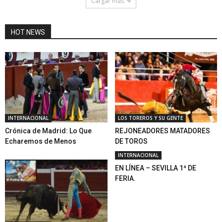
Cargar mas
HOT NEWS
INTERNACIONAL
LOS TOREROS Y SU GENTE
Crónica de Madrid: Lo Que
REJONEADORES MATADORES
Echaremos de Menos
DE TOROS
INTERNACIONAL
EN LÍNEA – SEVILLA 1ª DE
FERIA.