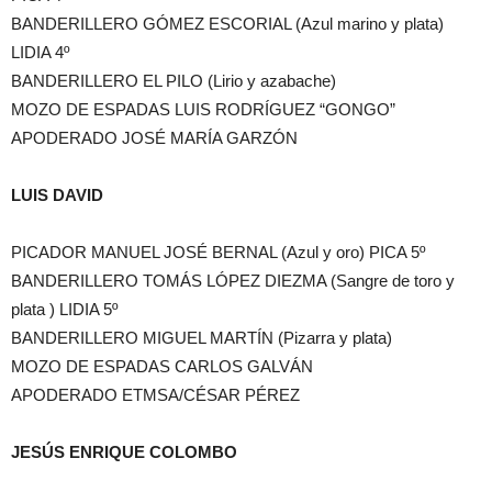
BANDERILLERO GÓMEZ ESCORIAL (Azul marino y plata)
LIDIA 4º
BANDERILLERO EL PILO (Lirio y azabache)
MOZO DE ESPADAS LUIS RODRÍGUEZ “GONGO”
APODERADO JOSÉ MARÍA GARZÓN
LUIS DAVID
PICADOR MANUEL JOSÉ BERNAL (Azul y oro) PICA 5º
BANDERILLERO TOMÁS LÓPEZ DIEZMA (Sangre de toro y
plata ) LIDIA 5º
BANDERILLERO MIGUEL MARTÍN (Pizarra y plata)
MOZO DE ESPADAS CARLOS GALVÁN
APODERADO ETMSA/CÉSAR PÉREZ
JESÚS ENRIQUE COLOMBO