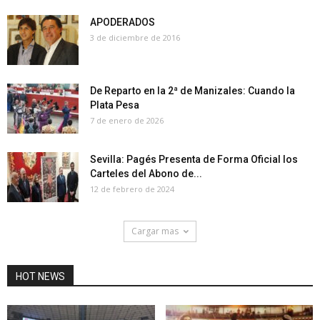
APODERADOS
3 de diciembre de 2016
De Reparto en la 2ª de Manizales: Cuando la
Plata Pesa
7 de enero de 2026
Sevilla: Pagés Presenta de Forma Oficial los
Carteles del Abono de...
12 de febrero de 2024
Cargar mas
HOT NEWS