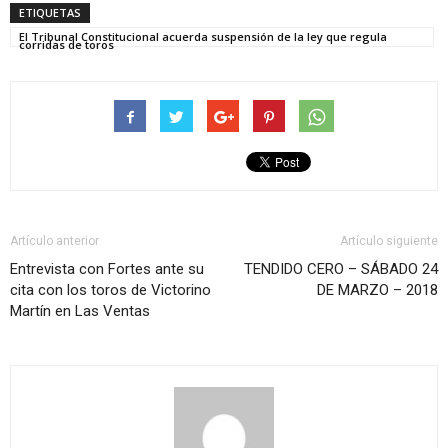
ETIQUETAS
El Tribunal Constitucional acuerda suspensión de la ley que regula
corridas de toros
Artículo anterior
Artículo siguiente
Entrevista con Fortes ante su
TENDIDO CERO – SÁBADO 24
cita con los toros de Victorino
DE MARZO – 2018
Martín en Las Ventas