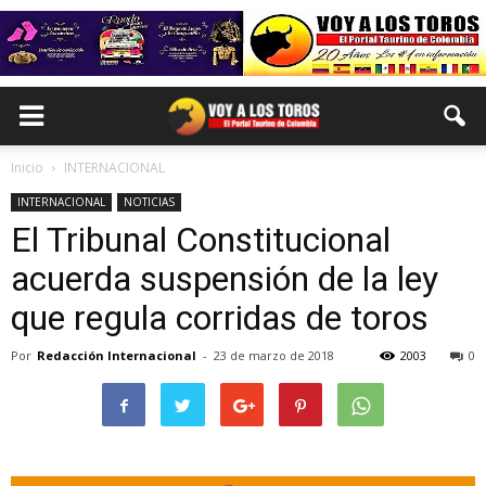
Inicio
INTERNACIONAL
INTERNACIONAL
NOTICIAS
El Tribunal Constitucional
acuerda suspensión de la ley
que regula corridas de toros
Por
Redacción Internacional
-
23 de marzo de 2018
2003
0