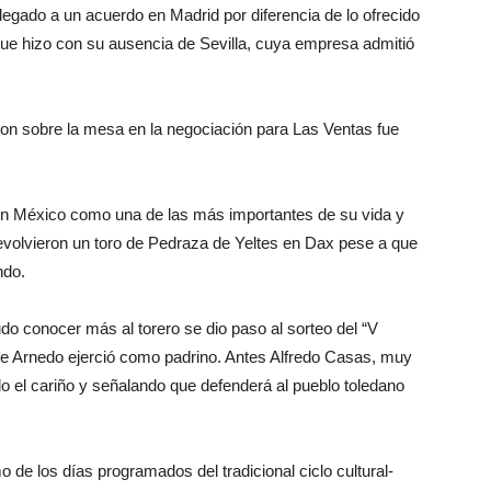
egado a un acuerdo en Madrid por diferencia de lo ofrecido
 que hizo con su ausencia de Sevilla, cuya empresa admitió
ron sobre la mesa en la negociación para Las Ventas fue
en México como una de las más importantes de su vida y
devolvieron un toro de Pedraza de Yeltes en Dax pese a que
ndo.
do conocer más al torero se dio paso al sorteo del “V
o de Arnedo ejerció como padrino. Antes Alfredo Casas, muy
o el cariño y señalando que defenderá al pueblo toledano
 de los días programados del tradicional ciclo cultural-