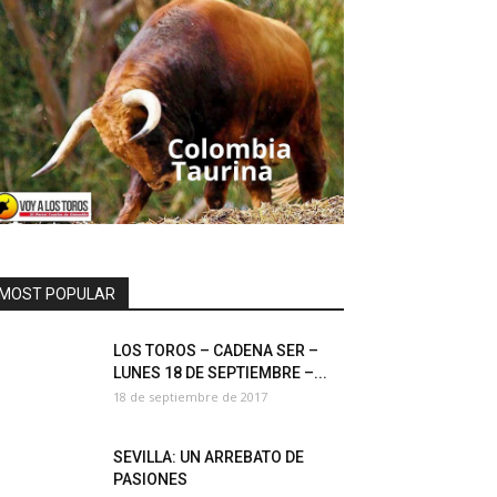
MOST POPULAR
LOS TOROS – CADENA SER –
LUNES 18 DE SEPTIEMBRE –...
18 de septiembre de 2017
SEVILLA: UN ARREBATO DE
PASIONES