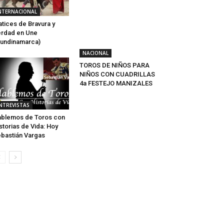
NTERNACIONAL
tices de Bravura y
rdad en Une
undinamarca)
NACIONAL
TOROS DE NIÑOS PARA
NIÑOS CON CUADRILLAS
4a FESTEJO MANIZALES
NTREVISTAS
blemos de Toros con
storias de Vida: Hoy
bastián Vargas