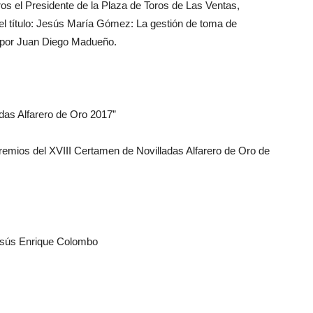
ros el Presidente de la Plaza de Toros de Las Ventas,
el título: Jesús María Gómez: La gestión de toma de
o por Juan Diego Madueño.
das Alfarero de Oro 2017”
Premios del XVIII Certamen de Novilladas Alfarero de Oro de
Jesús Enrique Colombo