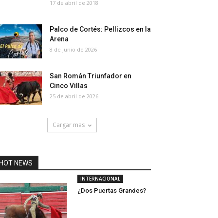
17 de abril de 2018
Palco de Cortés: Pellizcos en la
Arena
8 de junio de 2026
San Román Triunfador en
Cinco Villas
25 de abril de 2026
Cargar mas
HOT NEWS
INTERNACIONAL
¿Dos Puertas Grandes?