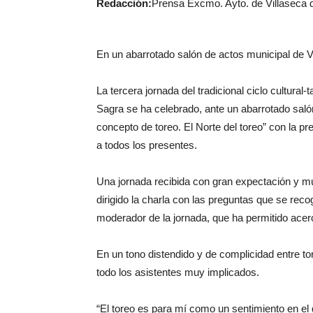
Redacción:
Prensa Excmo. Ayto. de Villaseca 
En un abarrotado salón de actos municipal de V
La tercera jornada del tradicional ciclo cultural
Sagra se ha celebrado, ante un abarrotado salón 
concepto de toreo. El Norte del toreo” con la pr
a todos los presentes.
Una jornada recibida con gran expectación y muy
dirigido la charla con las preguntas que se re
moderador de la jornada, que ha permitido acerc
En un tono distendido y de complicidad entre to
todo los asistentes muy implicados.
“El toreo es para mí como un sentimiento en el q