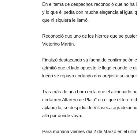
En el tema de despachos reconoció que no ha ll
y lo que él pedía con mucha elegancia al igual
que ni siquiera le llamó.
Reconoció que uno de los hierros que se pusie
Victorino Martín.
Finalizó destacando su faena de confirmación 
admitió que el lado opuesto le llegó cuando le 
luego se repuso cortando dos orejas a su segu
Tras más de una hora en la que el aficionado pu
certamen Alfarero de Plata” en el que el torer
aplaudido, se despidió de Villaseca agradeciend
allá por donde vaya.
Para mañana viernes día 2 de Marzo en el último