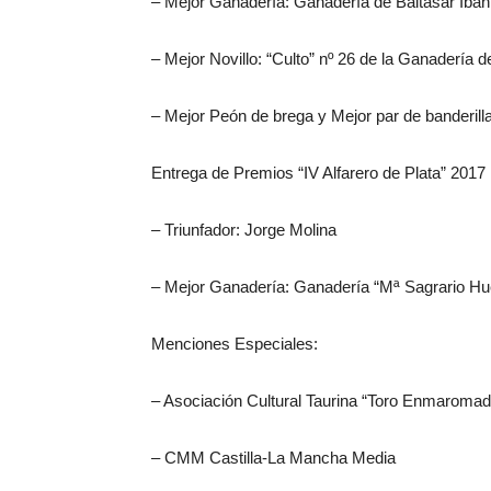
– Mejor Ganadería: Ganadería de Baltasar Ibán
– Mejor Novillo: “Culto” nº 26 de la Ganadería
– Mejor Peón de brega y Mejor par de banderill
Entrega de Premios “IV Alfarero de Plata” 2017
– Triunfador: Jorge Molina
– Mejor Ganadería: Ganadería “Mª Sagrario Hu
Menciones Especiales:
– Asociación Cultural Taurina “Toro Enmaroma
– CMM Castilla-La Mancha Media