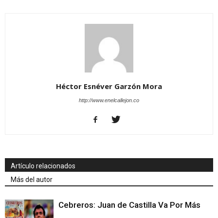
Héctor Esnéver Garzón Mora
http://www.enelcallejon.co
Artículo relacionados
Más del autor
Cebreros: Juan de Castilla Va Por Más