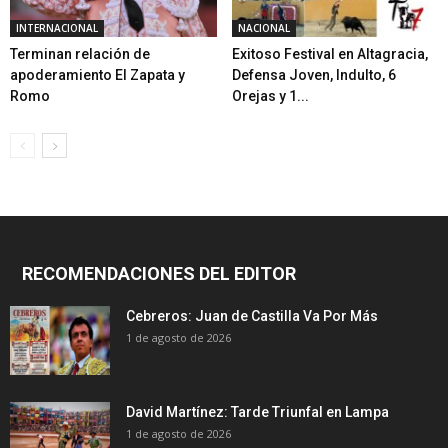
INTERNACIONAL
NACIONAL
Terminan relación de
Exitoso Festival en Altagracia,
apoderamiento El Zapata y
Defensa Joven, Indulto, 6
Romo
Orejas y 1...
RECOMENDACIONES DEL EDITOR
Cebreros: Juan de Castilla Va Por Más
1 de agosto de 2026
David Martínez: Tarde Triunfal en Lampa
1 de agosto de 2026