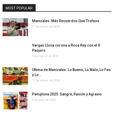
MOST POPULAR
Manizales: Más Recuerdos Que Trofeos
11 de enero de 2024
Vargas Llosa corona a Roca Rey con el X
Paquiro
5 de marzo de 2019
Última de Manizales: Lo Bueno, Lo Malo, Lo Feo
y Lo...
12 de enero de 2026
Pamplona 2025: Sangre, Pasión y Agravio
9 de julio de 2025