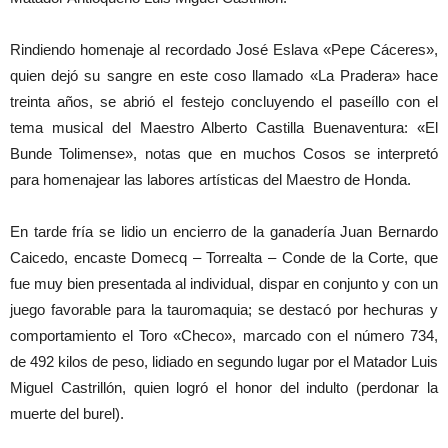
Rindiendo homenaje al recordado José Eslava «Pepe Cáceres»,
quien dejó su sangre en este coso llamado «La Pradera» hace
treinta años, se abrió el festejo concluyendo el paseíllo con el
tema musical del Maestro Alberto Castilla Buenaventura: «El
Bunde Tolimense», notas que en muchos Cosos se interpretó
para homenajear las labores artísticas del Maestro de Honda.
En tarde fría se lidio un encierro de la ganadería Juan Bernardo
Caicedo, encaste Domecq – Torrealta – Conde de la Corte, que
fue muy bien presentada al individual, dispar en conjunto y con un
juego favorable para la tauromaquia; se destacó por hechuras y
comportamiento el Toro «Checo», marcado con el número 734,
de 492 kilos de peso, lidiado en segundo lugar por el Matador Luis
Miguel Castrillón, quien logró el honor del indulto (perdonar la
muerte del burel).