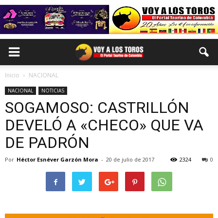
Inicio
NACIONAL
NACIONAL
NOTICIAS
SOGAMOSO: CASTRILLÓN
DEVELÓ A «CHECO» QUE VA
DE PADRÓN
Por
Héctor Esnéver Garzón Mora
-
20 de julio de 2017
2324
0