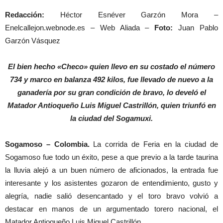
Redacción:
Héctor Esnéver Garzón Mora –
Enelcallejon.webnode.es – Web Aliada –
Foto:
Juan Pablo
Garzón Vásquez
El bien hecho «Checo» quien llevo en su costado el número
734 y marco en balanza 492 kilos, fue llevado de nuevo a la
ganadería por su gran condición de bravo, lo develó el
Matador Antioqueño Luis Miguel Castrillón, quien triunfó en
la ciudad del Sogamuxi.
Sogamoso – Colombia.
La corrida de Feria en la ciudad de
Sogamoso fue todo un éxito, pese a que previo a la tarde taurina
la lluvia alejó a un buen número de aficionados, la entrada fue
interesante y los asistentes gozaron de entendimiento, gusto y
alegría, nadie salió desencantado y el toro bravo volvió a
destacar en manos de un argumentado torero nacional, el
Matador Antioqueño Luis Miguel Castrillón.