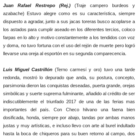
Juan Rafael Restrepo (Rej.)
(Traje campero burdeos y
azabache) Estuvo alegre como es su característica, siempre
dispuesto a agradar, junto a sus jacas toreras busco acoplarse a
los astados para cumplir aseado en los diferentes tercios, coloco
farpas en lo alto y motivo constantemente a los tendidos con voz
y doma, no tuvo fortuna con el uso del rejón de muerte pero logró
llevarse una oreja al esportón en su segunda comparecencia.
Luis Miguel Castrillón
(Terno carmesí y oro) tuvo una tarde
redonda, mostró lo depurado que anda, su postura, concepto,
parsimonia dieron las conquistas deseadas, puerta grande, orejas
simbólicas y suerte suprema fulminante, añadido al crédito de ser
indiscutiblemente el triunfado 2017 de una de las ferias mas
importantes del país. Con Checo hilvano una faena bien
dosificada, honda, siempre por abajo, tandas por ambas manos
justas y muy artísticas, e incluso llevo con arte al burel indultado
hasta la boca de chiqueros para su buen retorno al campo, dos