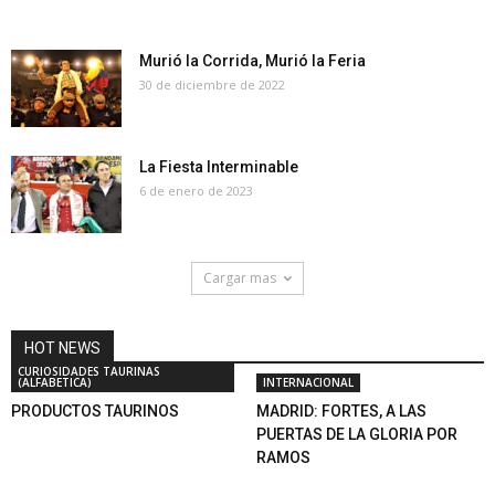
Murió la Corrida, Murió la Feria
30 de diciembre de 2022
La Fiesta Interminable
6 de enero de 2023
Cargar mas
HOT NEWS
CURIOSIDADES TAURINAS
(ALFABETICA)
INTERNACIONAL
PRODUCTOS TAURINOS
MADRID: FORTES, A LAS
PUERTAS DE LA GLORIA POR
RAMOS