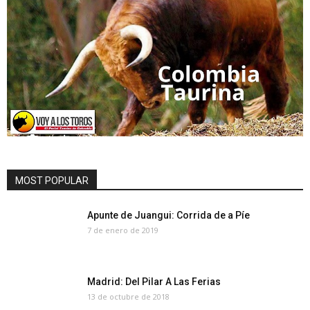
MOST POPULAR
Apunte de Juangui: Corrida de a Píe
7 de enero de 2019
Madrid: Del Pilar A Las Ferias
13 de octubre de 2018