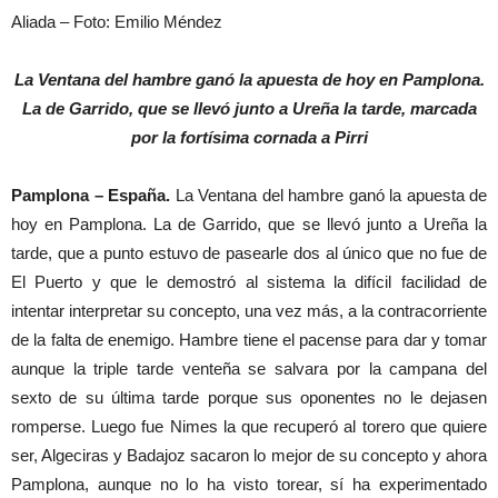
Aliada – Foto: Emilio Méndez
La Ventana del hambre ganó la apuesta de hoy en Pamplona.
La de Garrido, que se llevó junto a Ureña la tarde, marcada
por la fortísima cornada a Pirri
Pamplona – España.
La Ventana del hambre ganó la apuesta de
hoy en Pamplona. La de Garrido, que se llevó junto a Ureña la
tarde, que a punto estuvo de pasearle dos al único que no fue de
El Puerto y que le demostró al sistema la difícil facilidad de
intentar interpretar su concepto, una vez más, a la contracorriente
de la falta de enemigo. Hambre tiene el pacense para dar y tomar
aunque la triple tarde venteña se salvara por la campana del
sexto de su última tarde porque sus oponentes no le dejasen
romperse. Luego fue Nimes la que recuperó al torero que quiere
ser, Algeciras y Badajoz sacaron lo mejor de su concepto y ahora
Pamplona, aunque no lo ha visto torear, sí ha experimentado