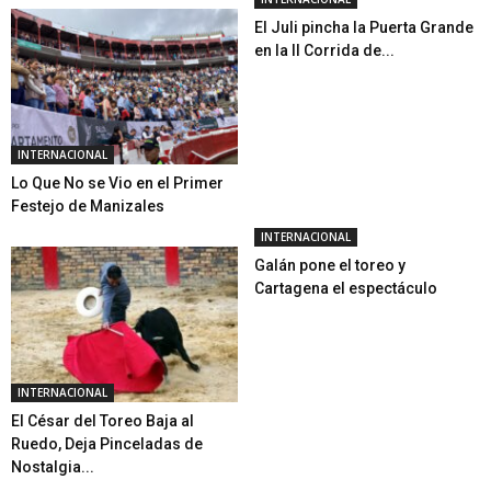
El Juli pincha la Puerta Grande
en la II Corrida de...
INTERNACIONAL
Lo Que No se Vio en el Primer
Festejo de Manizales
INTERNACIONAL
Galán pone el toreo y
Cartagena el espectáculo
INTERNACIONAL
El César del Toreo Baja al
Ruedo, Deja Pinceladas de
Nostalgia...