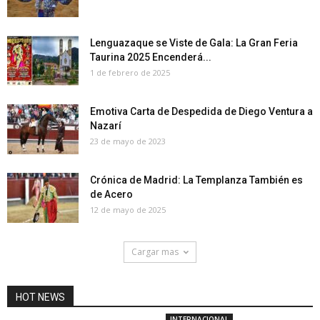
Lenguazaque se Viste de Gala: La Gran Feria
Taurina 2025 Encenderá...
1 de febrero de 2025
Emotiva Carta de Despedida de Diego Ventura a
Nazarí
23 de mayo de 2023
Crónica de Madrid: La Templanza También es
de Acero
12 de mayo de 2025
Cargar mas
HOT NEWS
INTERNACIONAL