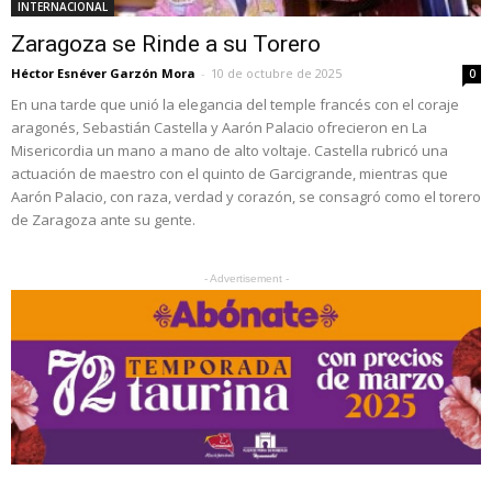
INTERNACIONAL
Zaragoza se Rinde a su Torero
Héctor Esnéver Garzón Mora
-
10 de octubre de 2025
0
En una tarde que unió la elegancia del temple francés con el coraje
aragonés, Sebastián Castella y Aarón Palacio ofrecieron en La
Misericordia un mano a mano de alto voltaje. Castella rubricó una
actuación de maestro con el quinto de Garcigrande, mientras que
Aarón Palacio, con raza, verdad y corazón, se consagró como el torero
de Zaragoza ante su gente.
- Advertisement -