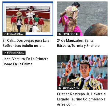
INTERNACIONAL
INTERNACIONAL
En Cali… Dos orejas para Luis
2ª de Manizales: Santa
Bolívar tras indulto en la...
Bárbara, Torería y Silencio
INTERNACIONAL
Jaén: Ventura, En La Primera
Como En La Última
INTERNACIONAL
Cristian Restrepo Jr. Llevará el
Legado Taurino Colombiano a
Arles con...