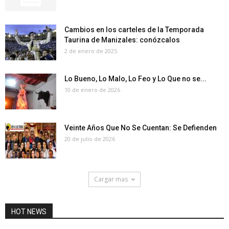
Cambios en los carteles de la Temporada
Taurina de Manizales: conózcalos
2 de enero de 2025
Lo Bueno, Lo Malo, Lo Feo y Lo Que no se...
10 de enero de 2026
Veinte Años Que No Se Cuentan: Se Defienden
20 de julio de 2026
Cargar mas
HOT NEWS