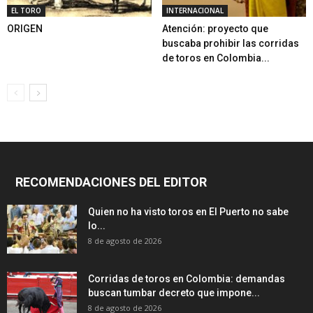
EL TORO
INTERNACIONAL
ORIGEN
Atención: proyecto que
buscaba prohibir las corridas
de toros en Colombia...
RECOMENDACIONES DEL EDITOR
Quien no ha visto toros en El Puerto no sabe
lo...
8 de agosto de 2026
Corridas de toros en Colombia: demandas
buscan tumbar decreto que impone...
8 de agosto de 2026