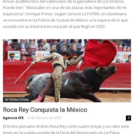
torear al último toro del valenciano de la ganadería de Los Encinos.
Puede leer: "Manizales es una de las plazas más importantes de mi
trayectoria": Enrique Ponce. Según conoció LA PATRIA, el colombiano
se encuentra en la Policía de Ciudad de México a la espera de lo que
suceda con su estancia en ese país al que llegó en 2023.
INTERNACIONAL
Roca Rey Conquista la México
Agencia EFE
-
5 de febrero de 2025
0
El torero peruano Andrés Roca Rey cortó cuatro orejas y un rabo este
lunes en la cuarta corrida de la Feria del Aniversario en La Plaza