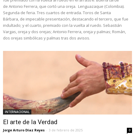
fue premiado con la vuelta al ruedo en el arrastre. Buena tarde
de Antonio Ferrera, que cortó una oreja. Lenguazaque (Colombia).
Segunda de feria. Tres cuartos de entrada. Toros de Santa
Bárbara, de impecable presentación, destacando el tercero, que fue
indultado; y el cuarto, premiado con la vuelta al ruedo. Sebastián
Vargas, oreja y dos orejas; Antonio Ferrera, oreja y palmas; Román,
dos orejas simbólicas y palmas tras dos avisos.
INTERNACIONAL
El arte de la Verdad
Jorge Arturo Díaz Reyes
-
3 de febrero de 2025
0