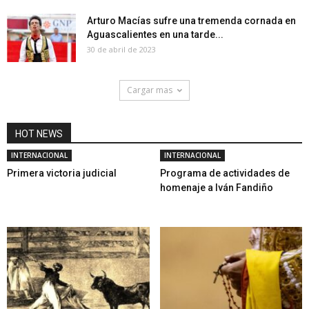
Arturo Macías sufre una tremenda cornada en
Aguascalientes en una tarde...
30 de abril de 2023
Cargar mas
HOT NEWS
INTERNACIONAL
INTERNACIONAL
Primera victoria judicial
Programa de actividades de
homenaje a Iván Fandiño