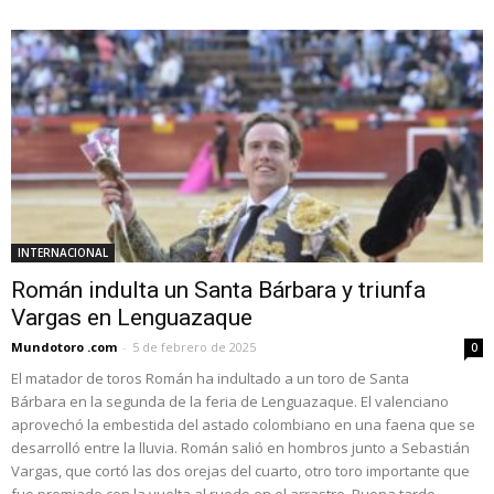
INTERNACIONAL
Román indulta un Santa Bárbara y triunfa
Vargas en Lenguazaque
Mundotoro .com
-
5 de febrero de 2025
0
El matador de toros Román ha indultado a un toro de Santa
Bárbara en la segunda de la feria de Lenguazaque. El valenciano
aprovechó la embestida del astado colombiano en una faena que se
desarrolló entre la lluvia. Román salió en hombros junto a Sebastián
Vargas, que cortó las dos orejas del cuarto, otro toro importante que