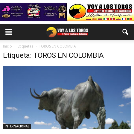
Inicio
Etiquetas
TOROS EN COLOMBIA
Etiqueta: TOROS EN COLOMBIA
INTERNACIONAL