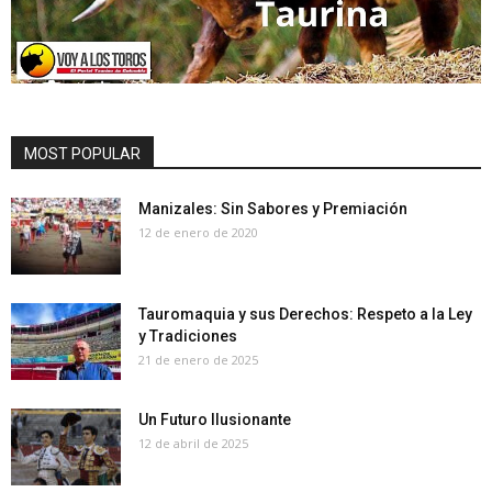
MOST POPULAR
Manizales: Sin Sabores y Premiación
12 de enero de 2020
Tauromaquia y sus Derechos: Respeto a la Ley
y Tradiciones
21 de enero de 2025
Un Futuro Ilusionante
12 de abril de 2025