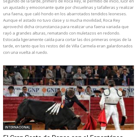
segundo de la tarde, primero de Roca Rey, le permitió de inicio, lucir en
un ajustado y emocionante quite por chicuelinas y tafalleras y realizar
una faena, que caló hondo en los abarrotados tendidos leoneses.
Aunque el astado no tuvo clase y si mucha movilidad, Roca Rey
aprovechó dicha circunstancia para realizar una faena variada que
rayó a grandes alturas, rematando con muletazos en redondo.
Estocada ligeramente caída para cortar las dos primeras orejas de la
tarde, en tanto que los restos del de Villa Carmela eran galardonados
con una vuelta al ruedo.
INTERNACIONAL