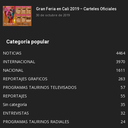
Gran Feria en Cali 2019 – Carteles Oficiales
30 de octubre de 2019
Categoría popular
NOTICIAS
4464
INTERNACIONAL
3970
NACIONAL
1611
REPORTAJES GRAFICOS
263
PROGRAMAS TAURINOS TELEVISADOS
57
REPORTAJES
55
Sin categoría
35
ENTREVISTAS
32
PROGRAMAS TAURINOS RADIALES
24