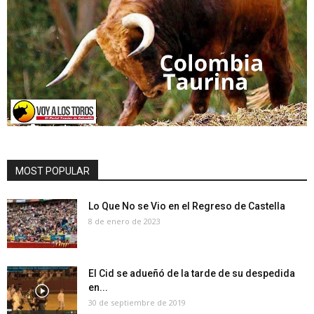
MOST POPULAR
Lo Que No se Vio en el Regreso de Castella
8 de enero de 2023
El Cid se adueñó de la tarde de su despedida
en...
30 de septiembre de 2019