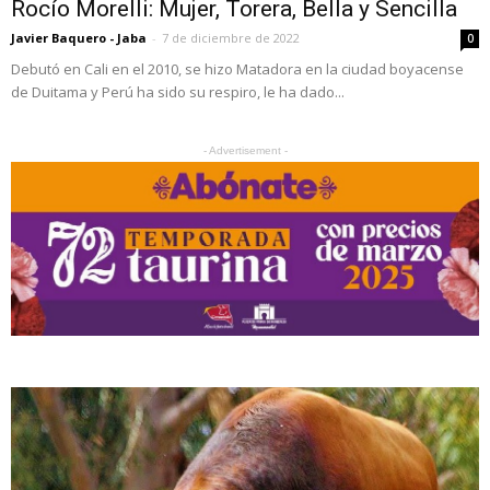
Rocío Morelli: Mujer, Torera, Bella y Sencilla
Javier Baquero - Jaba
-
7 de diciembre de 2022
0
Debutó en Cali en el 2010, se hizo Matadora en la ciudad boyacense
de Duitama y Perú ha sido su respiro, le ha dado...
- Advertisement -