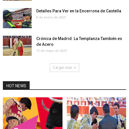
Detalles Para Ver en la Encerrona de Castella
8 de enero de 2023
Crónica de Madrid: La Templanza También es
de Acero
12 de mayo de 2025
Cargar mas
HOT NEWS