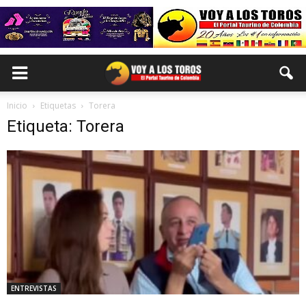
Inicio
Etiquetas
Torera
Etiqueta: Torera
ENTREVISTAS