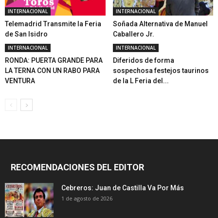
INTERNACIONAL
INTERNACIONAL
Telemadrid Transmite la Feria
Soñada Alternativa de Manuel
de San Isidro
Caballero Jr.
INTERNACIONAL
INTERNACIONAL
RONDA: PUERTA GRANDE PARA
Diferidos de forma
LA TERNA CON UN RABO PARA
sospechosa festejos taurinos
VENTURA
de la L Feria del...
RECOMENDACIONES DEL EDITOR
Cebreros: Juan de Castilla Va Por Más
1 de agosto de 2026