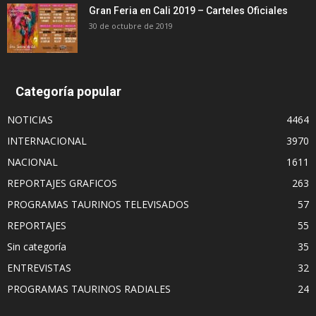
Gran Feria en Cali 2019 – Carteles Oficiales
30 de octubre de 2019
Categoría popular
NOTICIAS
4464
INTERNACIONAL
3970
NACIONAL
1611
REPORTAJES GRAFICOS
263
PROGRAMAS TAURINOS TELEVISADOS
57
REPORTAJES
55
Sin categoría
35
ENTREVISTAS
32
PROGRAMAS TAURINOS RADIALES
24