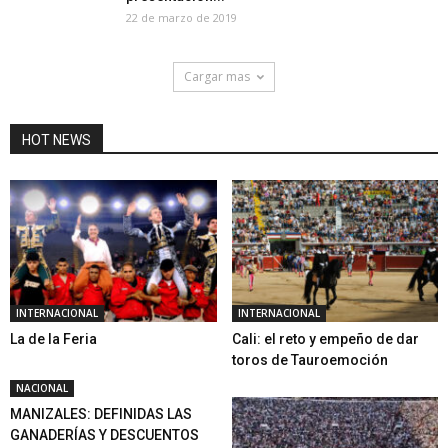
22 de marzo de 2019
Cargar mas
HOT NEWS
INTERNACIONAL
INTERNACIONAL
La de la Feria
Cali: el reto y empeño de dar
toros de Tauroemoción
NACIONAL
MANIZALES: DEFINIDAS LAS
GANADERÍAS Y DESCUENTOS