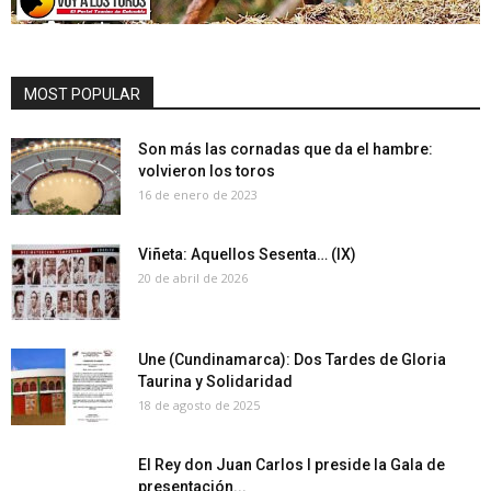
MOST POPULAR
Son más las cornadas que da el hambre:
volvieron los toros
16 de enero de 2023
Viñeta: Aquellos Sesenta… (IX)
20 de abril de 2026
Une (Cundinamarca): Dos Tardes de Gloria
Taurina y Solidaridad
18 de agosto de 2025
El Rey don Juan Carlos I preside la Gala de
presentación...