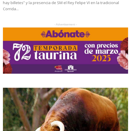
hay billetes” y la presencia de SM el Rey Felipe VI en la tradicional
Corrida...
- Advertisement -