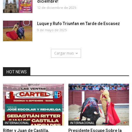
diciembre!
12 de diciembre de 2025
Luque y Rufo Triunfan en Tarde de Escasez
9 de mayo de 2025
Cargar mas
HOT NEWS
INTERNACIONAL
INTERNACIONAL
Ritter y Juan de Castilla,
Presidente Escupe Sobre la