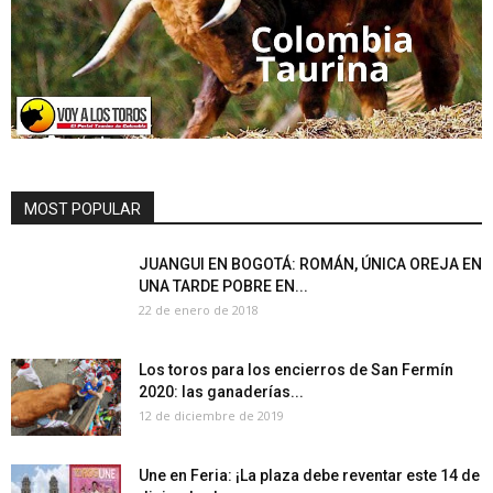
MOST POPULAR
JUANGUI EN BOGOTÁ: ROMÁN, ÚNICA OREJA EN
UNA TARDE POBRE EN...
22 de enero de 2018
Los toros para los encierros de San Fermín
2020: las ganaderías...
12 de diciembre de 2019
Une en Feria: ¡La plaza debe reventar este 14 de