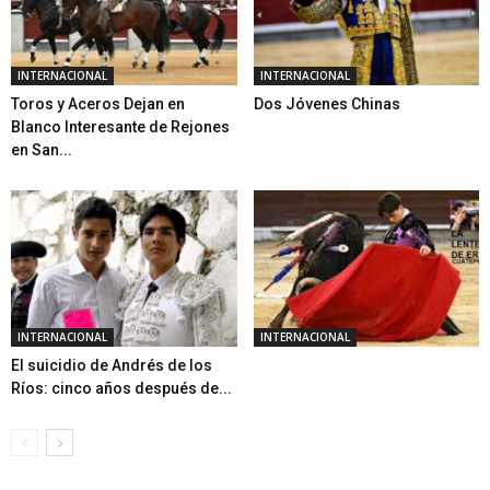
INTERNACIONAL
INTERNACIONAL
Toros y Aceros Dejan en
Dos Jóvenes Chinas
Blanco Interesante de Rejones
en San...
INTERNACIONAL
INTERNACIONAL
El suicidio de Andrés de los
Ríos: cinco años después de...