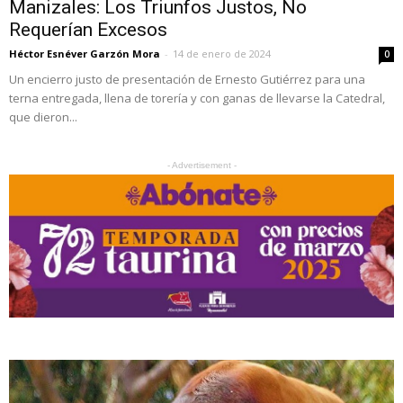
Manizales: Los Triunfos Justos, No
Requerían Excesos
Héctor Esnéver Garzón Mora
-
14 de enero de 2024
0
Un encierro justo de presentación de Ernesto Gutiérrez para una
terna entregada, llena de torería y con ganas de llevarse la Catedral,
que dieron...
- Advertisement -