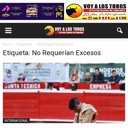
Inicio
Etiquetas
No Requerían Excesos
Etiqueta: No Requerían Excesos
INTERNACIONAL