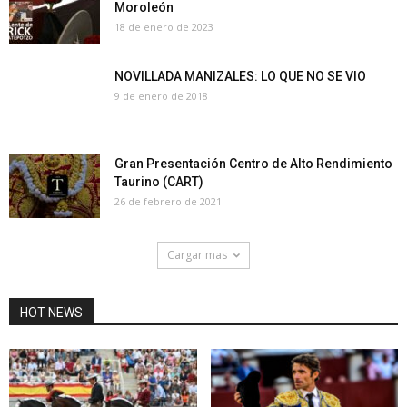
Moroleón
18 de enero de 2023
NOVILLADA MANIZALES: LO QUE NO SE VIO
9 de enero de 2018
Gran Presentación Centro de Alto Rendimiento
Taurino (CART)
26 de febrero de 2021
Cargar mas
HOT NEWS